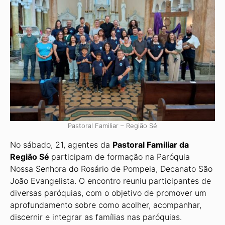
Pastoral Familiar – Região Sé
No sábado, 21, agentes da
Pastoral Familiar da
Região Sé
participam de formação na Paróquia
Nossa Senhora do Rosário de Pompeia, Decanato São
João Evangelista. O encontro reuniu participantes de
diversas paróquias, com o objetivo de promover um
aprofundamento so­bre como acolher, acompanhar,
discernir e integrar as famílias nas paróquias.