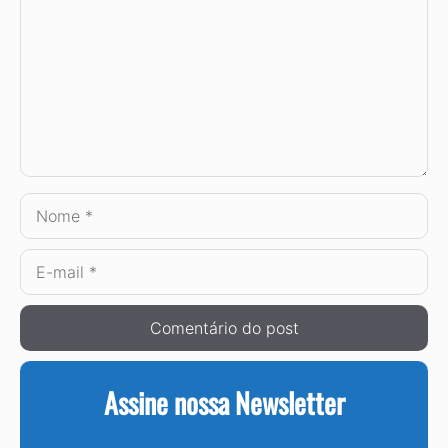
Nome
E-
mail
Assine nossa Newsletter