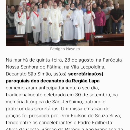
Benigno Naveira
Na manhã de quinta-feira, 28 de agosto, na Paróquia
Nossa Senhora de Fátima, na Vila Leopoldina,
Decanato São Simão, as(os)
secretárias(os)
paroquiais dos decanatos da Região Lapa
comemoraram antecipadamente o seu dia,
tradicionalmente celebrado em 30 de setembro, na
memória litúrgica de São Jerônimo, patrono e
protetor das secretá­rias. Um missa em ação de
graças foi presidida por Dom Edilson de Souza Silva,
tendo entre os concelebrantes o Padre Edilberto
Alves da Costa, Pároco da Paróquia São Fran­cisco de