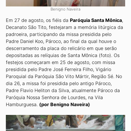
Benigno Naveira
Em 27 de agosto, os fiéis da
Paróquia Santa Mônica
,
Decanato São Tito, festejaram a memória litúrgica da
padroeira, participando da missa presidida pelo
Padre Daniel Koo, Pároco, ao final da qual houve o
descerramento da placa do relicário em que se­rão
depositadas as relíquias de Santa Mônica (foto). Os
festejos começaram em 25 de agosto, com missa
presidida pelo Padre José Ferreira Filho, Vigário
Paroquial da Pa­róquia São Vito Mártir, Região Sé. No
dia 26, a missa foi presidida pelo antigo Pároco,
Padre Flavio Heliton da Silva, atualmente Pároco da
Paróquia Nossa Senhora de Lour­des, na Vila
Hamburguesa.
(por Benigno Naveira)