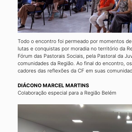
Todo o encontro foi permeado por momentos de o
lutas e conquis­tas por moradia no território d
Fórum das Pastorais Sociais, pela Pastoral da Ju
comunidades da Região. Ao final do encontro, os 
cadores das reflexões da CF em suas comunida
DIÁCONO MARCEL MARTINS
Colaboração especial para a Região Belém