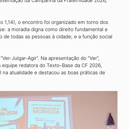
e­sentação da Campanha da Fraternida­de 2026,
Jo 1,14), o encontro foi organizado em torno dos
e: a moradia digna como direito fun­damental e
to de todas as pessoas à cidade; e a função social
“Ver-Julgar-Agir”. Na apresentação do “Ver”,
 equipe redatora do Texto-Base da CF 2026,
l na atualidade e destacou as boas práticas de