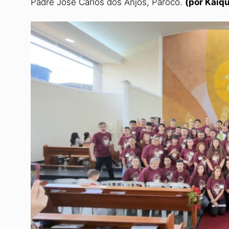
Padre José Carlos dos Anjos, Pároco.
(por Kaiq