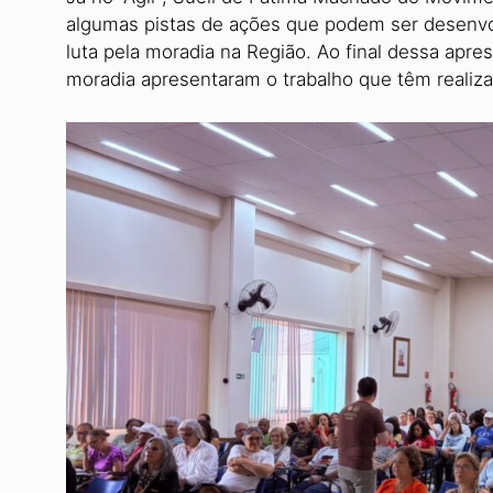
algumas pistas de ações que podem ser desenvol
luta pela moradia na Região. Ao final dessa apre
moradia apre­sentaram o trabalho que têm realiz