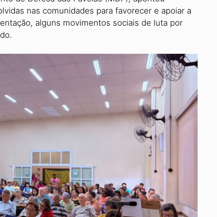
vidas nas comunidades para favorecer e apoiar a
sentação, alguns movimen­tos sociais de luta por
ado.