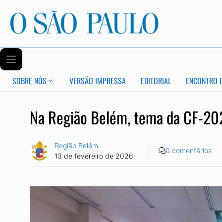
SOBRE NÓS
VERSÃO IMPRESSA
EDITORIAL
ENCONTRO 
Na Região Belém, tema da CF-202
Região Belém
0 comentários
13 de fevereiro de 2026