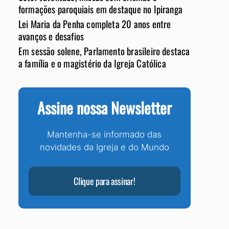
formações paroquiais em destaque no Ipiranga
Lei Maria da Penha completa 20 anos entre
avanços e desafios
Em sessão solene, Parlamento brasileiro destaca
a família e o magistério da Igreja Católica
Assine nossa Newsletter
Mantenha-se informado das
novidades da Igreja e do Mundo
Clique para assinar!