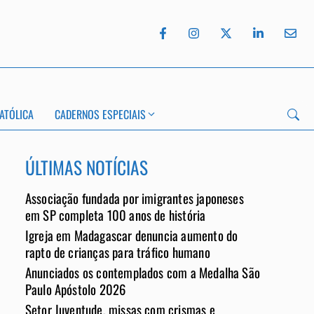
ATÓLICA
CADERNOS ESPECIAIS
ÚLTIMAS NOTÍCIAS
Associação fundada por imigrantes japoneses
App
em SP completa 100 anos de história
Igreja em Madagascar denuncia aumento do
rapto de crianças para tráfico humano
Anunciados os contemplados com a Medalha São
Paulo Apóstolo 2026
Setor Juventude, missas com crismas e