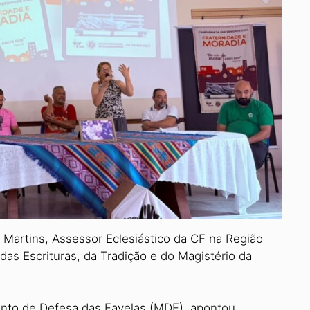
l Martins, Assessor Eclesiástico da CF na Região
das Escrituras, da Tradição e do Magistério da
ento de Defesa das Fave­las (MDF), apontou