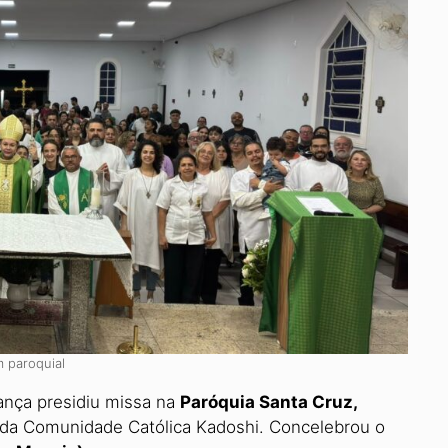
 paroquial
ança presidiu missa na
Paróquia Santa Cruz,
 da Comunidade Católica Kadoshi. Concelebrou o