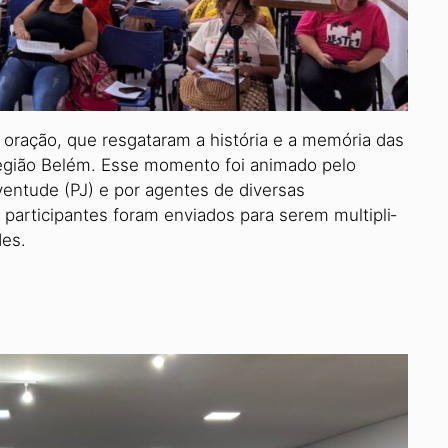
ração, que resgataram a história e a memória das
a Região Belém. Esse momento foi animado pelo
ventude (PJ) e por agen­tes de diversas
participantes foram enviados para serem multipli­
des.