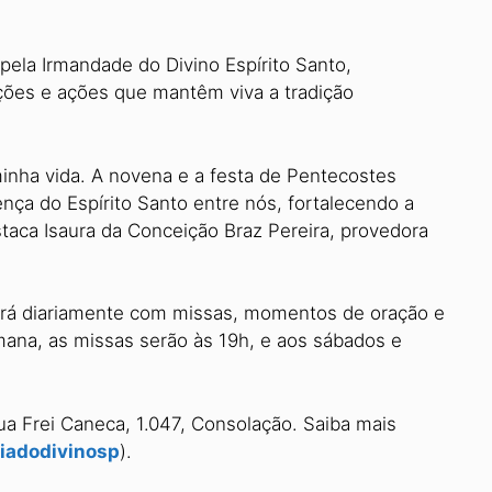
 pela Irmandade do Divino Espírito Santo,
ções e ações que mantêm viva a tradição
minha vida. A novena e a festa de Pentecostes
nça do Espírito Santo entre nós, fortalecendo a
taca Isaura da Conceição Braz Pereira, provedora
rá diariamente com missas, momentos de oração e
mana, as missas serão às 19h, e aos sábados e
Rua Frei Caneca, 1.047, Consolação. Saiba mais
iadodivinosp
).