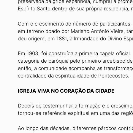
preservada da gripe espanhola, cumpriu a prom
Espírito Santo dentro de sua própria residência, 
Com o crescimento do número de participantes,
em terreno doado por Mariano Antônio Vieira, t
deu origem, em 1881, à Irmandade do Divino Espí
Em 1903, foi construída a primeira capela oficial.
categoria de paróquia pelo primeiro arcebispo d
então, a comunidade acompanha as transformaçõe
centralidade da espiritualidade de Pentecostes.
IGREJA VIVA NO CORAÇÃO DA CIDADE
Depois de testemunhar a formação e o crescimen
tornou-se referência espiritual em uma das reg
Ao longo das décadas, diferentes párocos contri