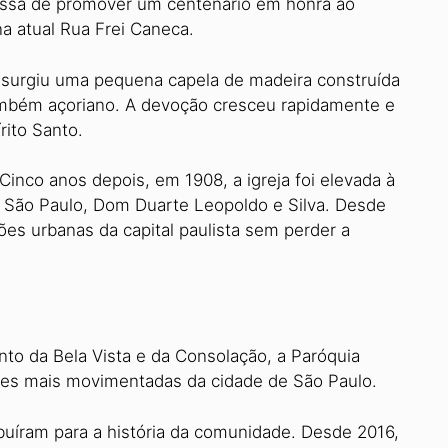
essa de promover um centenário em honra ao
na atual Rua Frei Caneca.
 surgiu uma pequena capela de madeira construída
ambém açoriano. A devoção cresceu rapidamente e
rito Santo.
 Cinco anos depois, em 1908, a igreja foi elevada à
e São Paulo, Dom Duarte Leopoldo e Silva. Desde
s urbanas da capital paulista sem perder a
to da Bela Vista e da Consolação, a Paróquia
iões mais movimentadas da cidade de São Paulo.
buíram para a história da comunidade. Desde 2016,