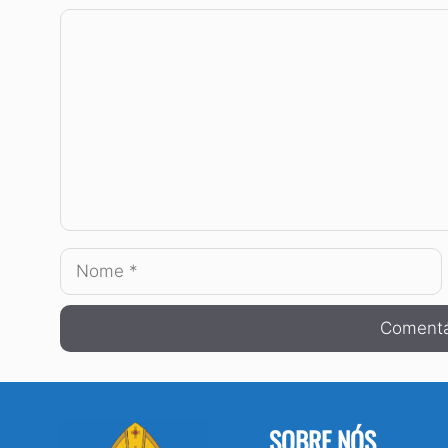
Comentário
Nome
SOBRE NÓS