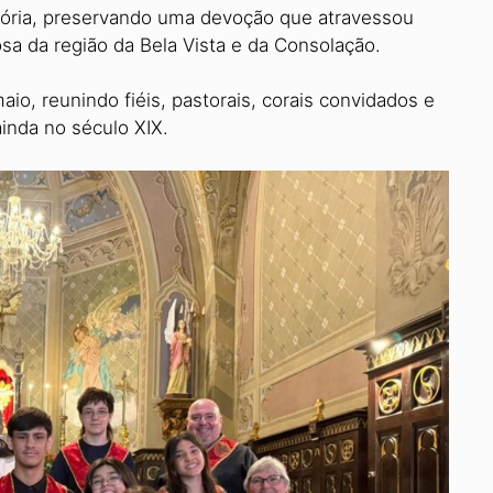
tória, preservando uma devoção que atravessou
osa da região da Bela Vista e da Consolação.
o, reunindo fiéis, pastorais, corais convidados e
inda no século XIX.