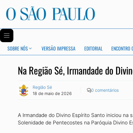
SOBRE NÓS
VERSÃO IMPRESSA
EDITORIAL
ENCONTRO 
Na Região Sé, Irmandade do Divin
Região Sé
0 comentários
18 de maio de 2026
A Irmandade do Divino Espírito Santo iniciou na s
Solenidade de Pentecostes na Paróquia Divino Es