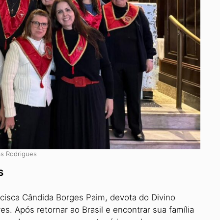
ias Rodrigues
S
cisca Cândida Borges Paim, devota do Divino
res. Após retornar ao Brasil e encontrar sua família