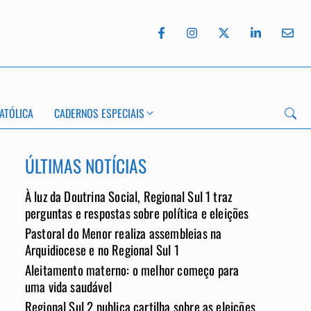
ATÓLICA
CADERNOS ESPECIAIS
ÚLTIMAS NOTÍCIAS
À luz da Doutrina Social, Regional Sul 1 traz
App
perguntas e respostas sobre política e eleições
Pastoral do Menor realiza assembleias na
Arquidiocese e no Regional Sul 1
Aleitamento materno: o melhor começo para
uma vida saudável
Regional Sul 2 publica cartilha sobre as eleições