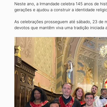
Neste ano, a Irmandade celebra 145 anos de his
gerações e ajudou a construir a identidade religi
As celebrações prosseguem até sábado, 23 de mai
devotos que mantêm viva uma tradição iniciada a