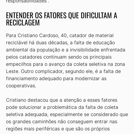
responsabilidades”.
ENTENDER OS FATORES QUE DIFICULTAM A
RECICLAGEM
Para Cristiano Cardoso, 40, catador de ma­terial
reciclável há duas décadas, a falta de edu­cação
ambiental da população e a invisibilidade enfrentada
pelos catadores continuam sendo os principais
empecilhos para o avanço da coleta se­letiva na zona
Leste. Outro complicador, segundo ele, é a falta de
financiamento adequado para mo­dernizar as
cooperativas.
Cristiano destacou que a atenção a esses fato­res
pode solucionar a problemática da falta de co­leta
seletiva adequada, especialmente se conside­rado que
os grandes caminhões não conseguem entrar nas
regiões mais periféricas e que são os próprios