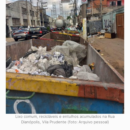
Lixo comum, recicláveis e entulhos acumulados na Rua
Dianópolis, Vila Prudente (foto: Arquivo pessoal)