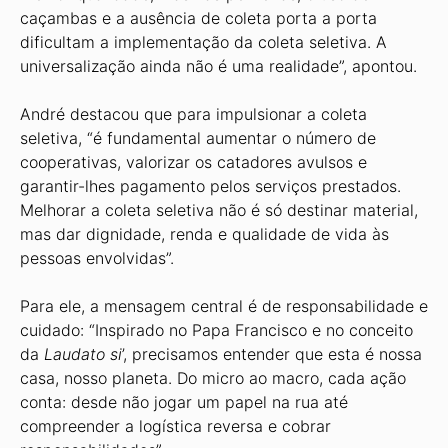
caçambas e a ausência de coleta porta a porta
dificultam a imple­mentação da coleta seletiva. A
universalização ainda não é uma realidade”, apontou.
André destacou que para impulsionar a coleta
seletiva, “é fundamental aumentar o núme­ro de
cooperativas, valorizar os catadores avulsos e
garantir-lhes pagamento pelos serviços prestados.
Melhorar a coleta seletiva não é só destinar material,
mas dar dignidade, renda e qualidade de vida às
pessoas en­volvidas”.
Para ele, a mensagem central é de responsabi­lidade e
cuidado: “Inspirado no Papa Francisco e no conceito
da
Laudato si
’, precisamos entender que esta é nossa
casa, nosso planeta. Do micro ao macro, cada ação
conta: desde não jogar um papel na rua até
compreender a logística reversa e cobrar