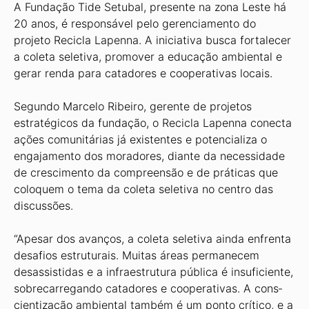
A Fundação Tide Setubal, presente na zona Leste há
20 anos, é responsável pelo gerencia­mento do
projeto Recicla Lapenna. A iniciativa busca fortalecer
a coleta seletiva, promover a educação ambiental e
gerar renda para catadores e cooperativas locais.
Segundo Marcelo Ribeiro, gerente de projetos
estratégicos da fundação, o Recicla Lapenna conec­ta
ações comunitárias já existentes e potencializa o
engajamento dos moradores, diante da necessidade
de crescimento da compreensão e de práticas que
coloquem o tema da coleta seletiva no centro das
discussões.
“Apesar dos avanços, a coleta seletiva ainda en­frenta
desafios estruturais. Muitas áreas permanecem
desassistidas e a infraestrutura pública é insuficiente,
sobrecarregando catadores e cooperativas. A cons­
cientização ambiental também é um ponto crítico, e a