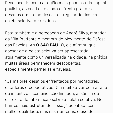
Reconhecida como a região mais populosa da capital
paulista, a zona Leste ainda enfrenta gran­des
desafios quanto ao descarte irregular de lixo e à
coleta seleti­va de resíduos.
Esta também é a percepção de André Silva, morador
da Vila Prudente e membro do Movi­mento de Defesa
das Favelas. Ao
O SÃO PAULO
, ele afirmou que
apesar de a coleta seletiva ser apresentada
atualmente como universalizada na cidade, na prá­tica
muitas áreas permanecem descobertas,
especialmente peri­ferias e favelas.
“Os maiores desafios enfren­tados por moradores,
catadores e cooperativas têm muito a ver com a falta
de incentivos, comunicação limitada, ausência de
clareza e de informação sobre a coleta seleti­va. Nos
bairros mais estruturados, isso já acontece com
melhor qua­lidade, mas nas periferias, o uso de