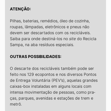
ATENÇÃO:
Pilhas, baterias, remédios, óleo de co­zinha,
roupas, lâmpadas, eletrônicos e pneus não
devem ser descartados com os recicláveis.
Saiba para onde destiná­-los no
site
do Recicla
Sampa, na aba resíduos especiais.
OUTRAS POSSIBILIDADES:
O descarte dos recicláveis também pode ser
feito nos 129 ecopontos e nos diversos Pontos
de Entrega Voluntária (PEV’s), aquelas grandes
caixas-box instaladas em alguns locais com
intensa movimentação de pessoas, como pra­
ças, parques, avenidas e estações de trem e
metrô.