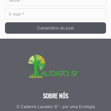
E-
mail
SOBRE NÓS
O Caderno
Laudato Si'
- por uma Ecologia