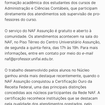
formação acadêmica dos estudantes dos cursos de
Administração e Ciências Contábeis, que participam
diretamente dos atendimentos sob supervisão de pro­
fessores do curso.
O serviço do NAF Assunção é gratuito e aberto à
comunidade. Os atendimentos acontecem na sala do
NAF, no Piso Térreo do Cen­tro Universitário Assunção,
de segunda a quinta-feira, das 17h às 19h. Para mais
informações, entre em contato por meio do
e-mail
naf@professor.unifai.edu.br.
O trabalho desenvolvido pelos alunos no Núcleo
ganhou ainda mais destaque recentemente, quando o
NAF Assunção conquistou a Certificação Ouro da
Receita Federal, uma das principais distin­ções
concedidas aos núcleos participantes da Rede NAF. A
certifi­cação reconhece instituições que se destacam
pela qualidade dos atendimentos prestados, pelo