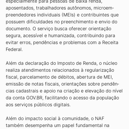
especialmente para pessoas de baixa renda,
aposentados, trabalhadores autônomos, microem­
preendedores individuais (MEIs) e contribuintes que
possuem difi­culdades no preenchimento e envio do
documento. O serviço busca oferecer orientação
segura, acessível e humanizada, contribuindo para
evitar erros, pendências e problemas com a Receita
Federal.
Além da declaração do Imposto de Renda, o núcleo
realiza atendi­mentos relacionados à regularização
fiscal, parcelamento de débitos, abertura de MEI,
emissão de notas fiscais, orientações sobre pendên­
cias cadastrais e apoio na criação e elevação do nível
da conta GOV.BR, facilitando o acesso da população
aos serviços públicos digitais.
Além do impacto social à comunidade, o NAF
também de­sempenha um papel fundamental na