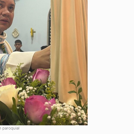
 paroquial