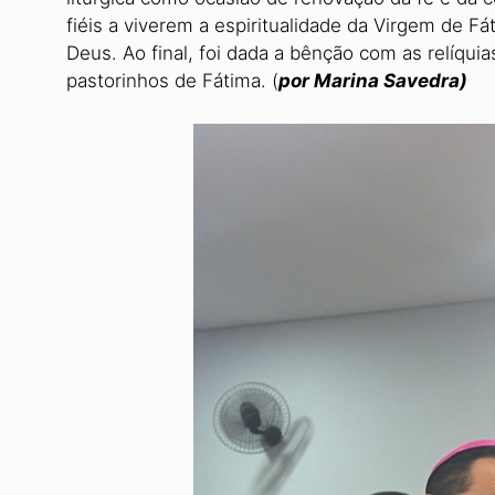
fiéis a viverem a espiritualidade da Virgem de 
Deus. Ao final, foi dada a bênção com as relí­qui
pastorinhos de Fátima. (
por Marina Savedra)