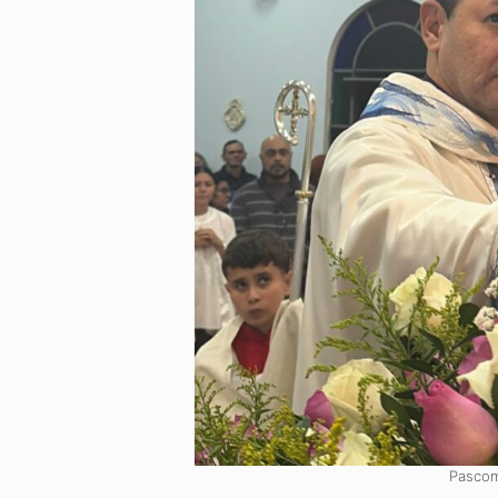
Pascom