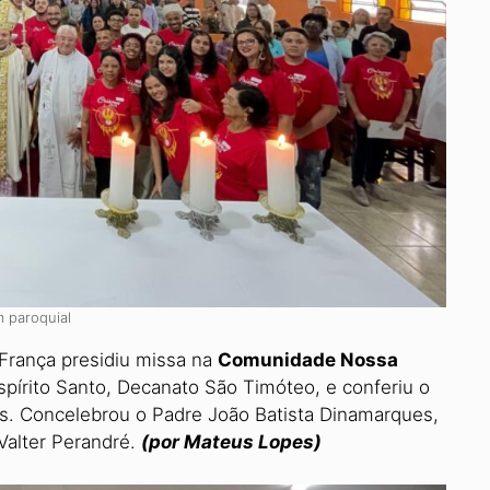
 paroquial
França presidiu missa na
Comunida­de Nossa
spírito Santo, Decanato São Timóteo, e conferiu o
s. Concelebrou o Padre João Batista Dinamarques,
Valter Perandré.
(por Mateus Lopes)