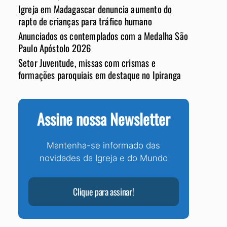
Igreja em Madagascar denuncia aumento do
rapto de crianças para tráfico humano
Anunciados os contemplados com a Medalha São
Paulo Apóstolo 2026
Setor Juventude, missas com crismas e
formações paroquiais em destaque no Ipiranga
Assine nossa Newsletter
Mantenha-se informado das
novidades da Igreja e do Mundo
Clique para assinar!