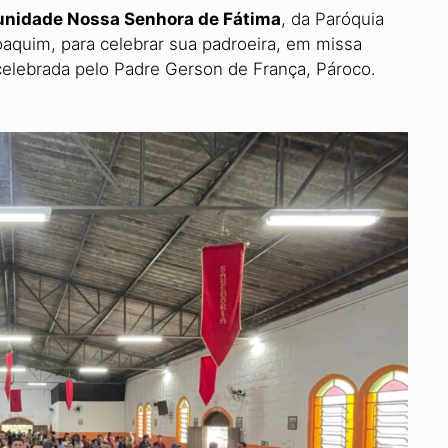
nidade Nossa Senhora de Fátima
, da Paróquia
oaquim, para celebrar sua padroeira, em missa
elebra­da pelo Padre Gerson de França, Pároco.