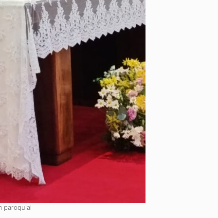
 paroquial