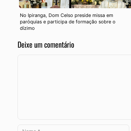
No Ipiranga, Dom Celso preside missa em
paróquias e participa de formação sobre o
dízimo
Deixe um comentário
Comentário
Nome