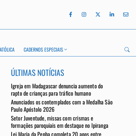
ATÓLICA
CADERNOS ESPECIAIS
ÚLTIMAS NOTÍCIAS
Igreja em Madagascar denuncia aumento do
App
rapto de crianças para tráfico humano
Anunciados os contemplados com a Medalha São
Paulo Apóstolo 2026
Setor Juventude, missas com crismas e
formações paroquiais em destaque no Ipiranga
Lei Maria da Penha completa 20 anos entre