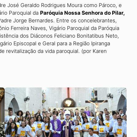
adre José Geraldo Rodrigues Moura como Pároco, e
rio Paroquial da
Paróquia Nossa Senhora do Pilar,
adre Jorge Bernardes. Entre os concelebrantes,
nio Ferreira Naves, Vigário Paroquial da Paróquia
stência dos Diáconos Feliciano Bonitatibus Neto,
gário Episcopal e Geral para a Região Ipiranga
 revitalização da vida paroquial. (por Karen