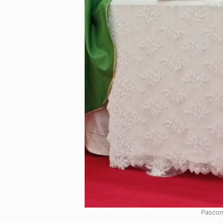
Pascom