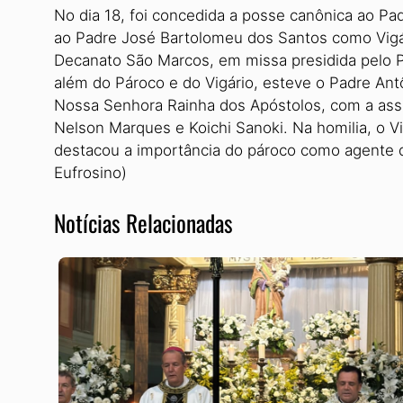
No dia 18, foi concedida a posse canônica ao P
ao Padre José Bartolomeu dos Santos como Vigá
Decanato São Marcos, em missa presidida pelo P
além do Pároco e do Vigário, esteve o Padre Antô
Nossa Senhora Rainha dos Apóstolos, com a assi
Nelson Marques e Koichi Sanoki. Na homilia, o Vi
destacou a importância do pároco como agente de
Eufrosino)
Notícias Relacionadas