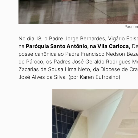
Pascom
No dia 18, o Padre Jorge Bernardes, Vigário Episc
na
Paróquia Santo Antônio, na Vila Carioca,
De
posse canônica ao Padre Francisco Nedson Beze
do Pároco, os Padres José Geraldo Rodrigues Mo
Zacarias de Sousa Lima Neto, da Diocese de Cra
José Alves da Silva. (por Karen Eufrosino)