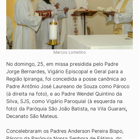
Marcos Lomelino
No domingo, 25, em missa presidida pelo Padre
Jorge Bernardes, Vigário Episcopal e Geral para a
Região Ipiranga, foi concedida a posse canônica ao
Padre Antônio José Laureano de Souza como Pároco
(à direita na foto), e ao Padre Wendel Quintino da
Silva, SJS, como Vigário Paroquial (à esquerda na
foto) da Paróquia São João Batista, na Vila Guarani
,
Decanato São Mateus.
Concelebraram os Padres Ander­son Pereira Bispo,
Pároco da Paróquia Nossa Senhora de Fátima, do