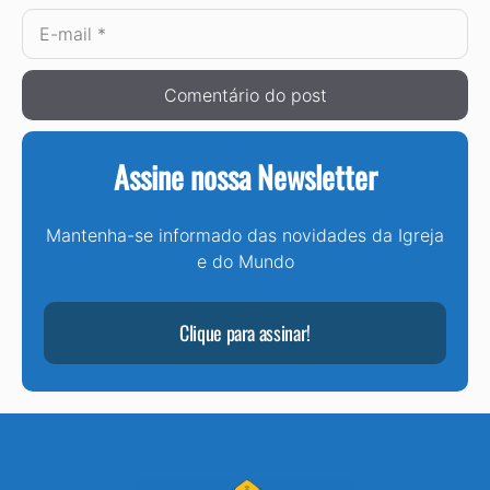
E-
mail
Assine nossa Newsletter
Mantenha-se informado das novidades da Igreja
e do Mundo
Clique para assinar!