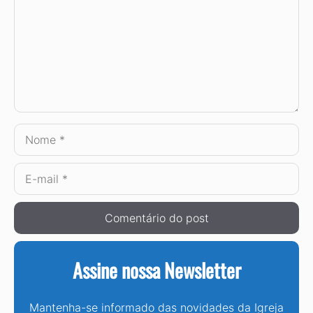
Nome
E-
mail
Assine nossa Newsletter
Mantenha-se informado das novidades da Igreja