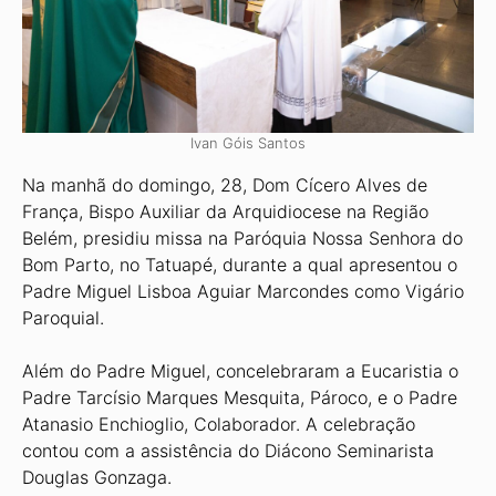
Ivan Góis Santos
Na manhã do domingo, 28, Dom Cícero Alves de
França, Bispo Auxiliar da Arquidiocese na Região
Belém, presidiu missa na Paróquia Nossa Senhora do
Bom Parto, no Tatuapé, durante a qual apresentou o
Padre Miguel Lisboa Aguiar Marcondes como Vigário
Paroquial.
Além do Padre Miguel, concelebraram a Eucaristia o
Padre Tarcísio Marques Mesquita, Pároco, e o Padre
Atanasio Enchioglio, Colaborador. A celebração
contou com a assistência do Diácono Seminarista
Douglas Gonzaga.