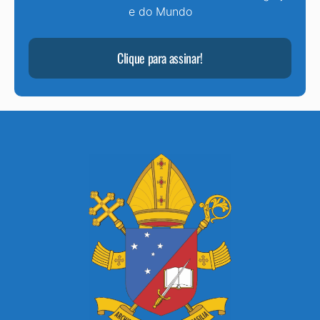
e do Mundo
Clique para assinar!