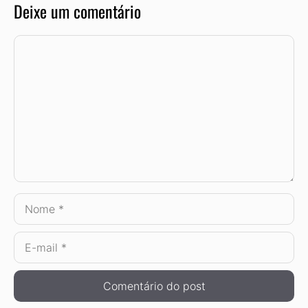
Deixe um comentário
Comentário
Nome
E-
mail