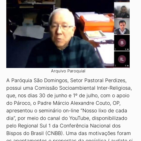
Arquivo Paroquial
A Paróquia São Domingos, Setor Pastoral Perdizes,
possui uma Comissão Socioambiental Inter-Religiosa,
que, nos dias 30 de junho e 1º de julho, com o apoio
do Pároco, o Padre Márcio Alexandre Couto, OP,
apresentou o seminário on-line “Nosso lixo de cada
dia”, por meio do canal do YouTube, disponibilizado
pelo Regional Sul 1 da Conferência Nacional dos
Bispos do Brasil (CNBB). Uma das motivações foram
os apontamentos e propostas da encíclica
Laudato si