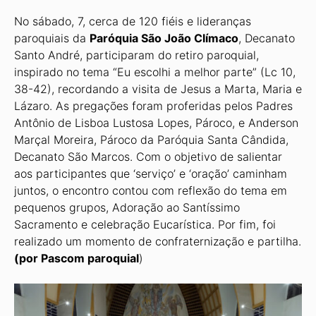
No sábado, 7, cerca de 120 fiéis e lideranças
paroquiais da
Paróquia São João Clímaco
, Decanato
Santo André, participaram do retiro paroquial,
inspirado no tema “Eu escolhi a melhor parte” (Lc 10,
38-42), recordando a visita de Jesus a Marta, Maria e
Lázaro. As pregações foram proferidas pelos Padres
Antônio de Lisboa Lustosa Lopes, Pároco, e Anderson
Marçal Moreira, Pároco da Paróquia Santa Cândida,
Decanato São Marcos. Com o objetivo de salientar
aos participantes que ‘serviço’ e ‘oração’ caminham
juntos, o encontro contou com reflexão do tema em
pequenos grupos, Adoração ao Santíssimo
Sacramento e celebração Eucarística. Por fim, foi
realizado um momento de confraternização e partilha.
(por Pascom paroquial
)