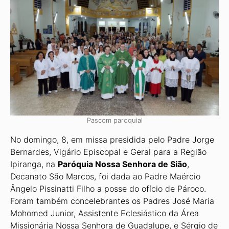
Pascom paroquial
No domingo, 8, em missa presidida pelo Padre Jorge
Bernardes, Vigário Episcopal e Geral para a Região
Ipiranga, na
Paróquia Nossa Senhora de Sião
,
Decanato São Marcos, foi dada ao Padre Maércio
Ângelo Pissinatti Filho a posse do ofício de Páro­co.
Foram também concelebrantes os Padres José Maria
Mohomed Junior, Assistente Eclesiástico da Área
Missionária Nossa Senhora de Guadalupe, e Sérgio de