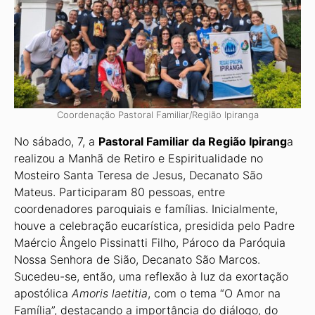
Coordenação Pastoral Familiar/Região Ipiranga
No sábado, 7, a
Pastoral Familiar da Região Ipirang
a
realizou a Manhã de Retiro e Espiritualidade no
Mosteiro Santa Teresa de Jesus, Decanato São
Mateus. Participaram 80 pessoas, entre
coordenadores paroquiais e famílias. Inicialmente,
houve a celebra­ção eucarística, presidida pelo Padre
Maércio Ângelo Pissinatti Filho, Pároco da Paró­quia
Nossa Senhora de Sião, Decanato São Marcos.
Sucedeu-se, então, uma reflexão à luz da exortação
apostólica
Amoris laetitia
, com o tema “O Amor na
Família”, destacan­do a importância do diálogo, do