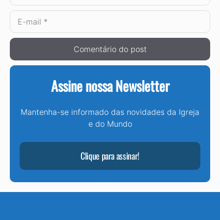
E-
mail
Assine nossa Newsletter
Mantenha-se informado das novidades da Igreja
e do Mundo
Clique para assinar!