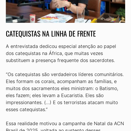
CATEQUISTAS NA LINHA DE FRENTE
A entrevistada dedicou especial atenção ao papel
dos catequistas na África, que muitas vezes
substituem a presença frequente dos sacerdotes.
“Os catequistas são verdadeiros líderes comunitários.
Eles formam os corais, acompanham as famílias, e
muitos dos sacramentos eles ministram: o Batismo,
eles fazem; eles levam a Eucaristia. Eles são
impressionantes. (…) E os terroristas atacam muito
esses catequistas.”
Essa realidade motivou a campanha de Natal da ACN
Brasil de 2025, voltada ao sustento desses