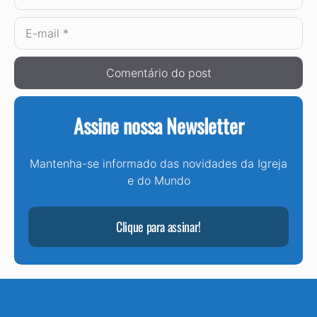
E-
mail
Assine nossa Newsletter
Mantenha-se informado das novidades da Igreja
e do Mundo
Clique para assinar!