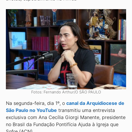
Fotos: Fernando Arthur/O SÃO PAULO
Na segunda-feira, dia 1º, o
canal da Arquidiocese de
São Paulo no YouTube
transmitiu uma entrevista
exclusiva com Ana Cecília Giorgi Manente, presidente
no Brasil da Fundação Pontifícia Ajuda à Igreja que
Sofre (ACN).