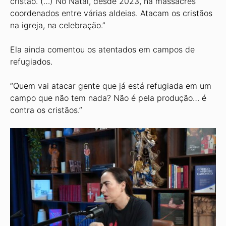
cristão. (…) No Natal, desde 2023, há massacres
coordenados entre várias aldeias. Atacam os cristãos
na igreja, na celebração.”
Ela ainda comentou os atentados em campos de
refugiados.
“Quem vai atacar gente que já está refugiada em um
campo que não tem nada? Não é pela produção… é
contra os cristãos.”