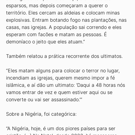
esparsos, mas depois começaram a querer o
território. Eles cercam as aldeias e colocam minas
explosivas. Entram botando fogo nas plantações, nas
casas, nas igrejas. A população sai correndo e eles
esperam com facões e matam as pessoas. É
demoníaco o jeito que eles atuam.”
Também relatou a prática recorrente dos ultimatos.
“Eles matam alguns para colocar o terror no lugar,
incendiam as igrejas, querem mesmo impor a fé
islâmica, e aí dão um ultimato: ‘Daqui a 48 horas nós
vamos entrar de vez e quem estiver aqui ou se
converte ou vai ser assassinado.’”
Sobre a Nigéria, foi categórica:
“A Nigéria, hoje, é um dos piores países para ser