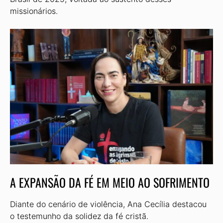
missionários.
A EXPANSÃO DA FÉ EM MEIO AO SOFRIMENTO
Diante do cenário de violência, Ana Cecília destacou
o testemunho da solidez da fé cristã.