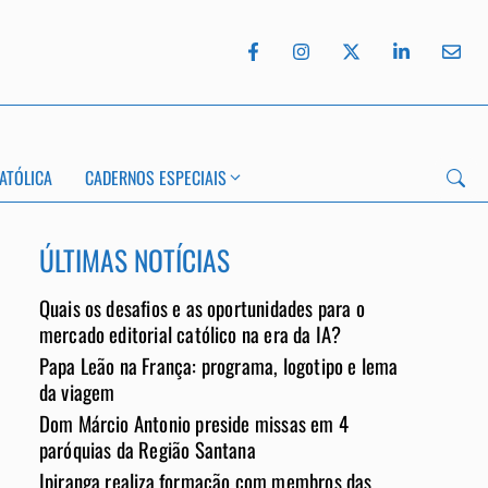
ATÓLICA
CADERNOS ESPECIAIS
ÚLTIMAS NOTÍCIAS
Quais os desafios e as oportunidades para o
mercado editorial católico na era da IA?
Papa Leão na França: programa, logotipo e lema
App
da viagem
Dom Márcio Antonio preside missas em 4
paróquias da Região Santana
Ipiranga realiza formação com membros das