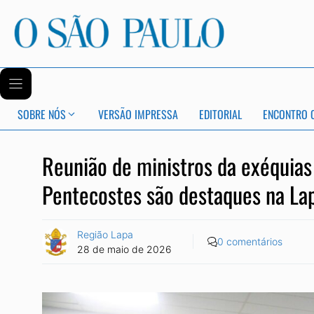
SOBRE NÓS
VERSÃO IMPRESSA
EDITORIAL
ENCONTRO 
Reunião de ministros da exéquias
Pentecostes são destaques na La
Região Lapa
0 comentários
28 de maio de 2026