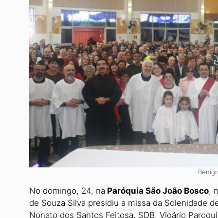
Benig
No domingo, 24, na
Paróquia São João Bosco
, 
de Souza Silva presidiu a missa da Solenidade 
Nonato dos Santos Feitosa, SDB, Vigário Paroqui