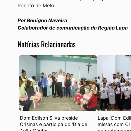
Renato de Melo
.
Por Benigno Naveira
Colaborador de comunicação da Região Lapa
Notícias Relacionadas
Dom Edilson Silva preside
Lapa: Dom Edil
Crismas e participa do ‘Dia de
missas com Cri
Ação Cáritas’
de prata paroq