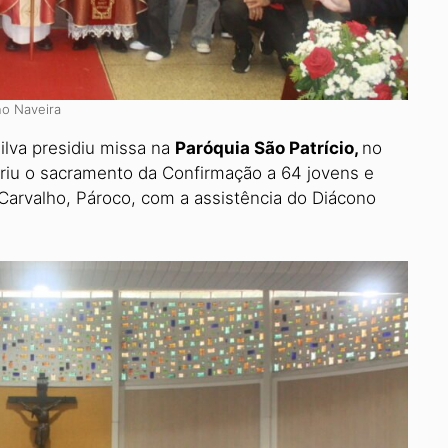
no Naveira
ilva presidiu missa na
Paróquia São Pa­trício,
no
iu o sacramento da Confirma­ção a 64 jovens e
 Carvalho, Pároco, com a assistência do Diácono