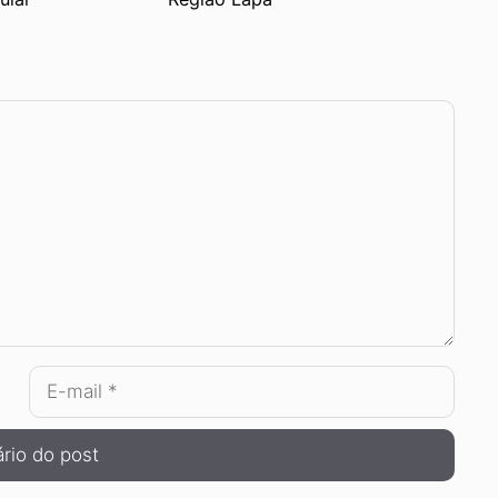
E-
mail