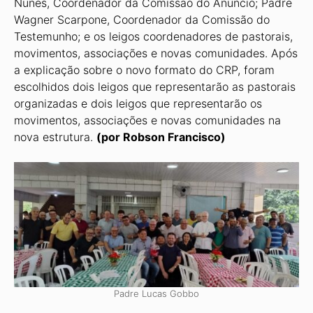
Nunes, Coordenador da Comissão do Anúncio; Padre
Wagner Scarpone, Coordenador da Comissão do
Testemunho; e os leigos coordenadores de pastorais,
movimentos, asso­ciações e novas comunidades. Após
a explicação sobre o novo formato do CRP, foram
escolhidos dois leigos que representarão as pastorais
organizadas e dois leigos que re­presentarão os
movimentos, associações e novas comunidades na
nova estrutura.
(por Robson Francisco)
Padre Lucas Gobbo