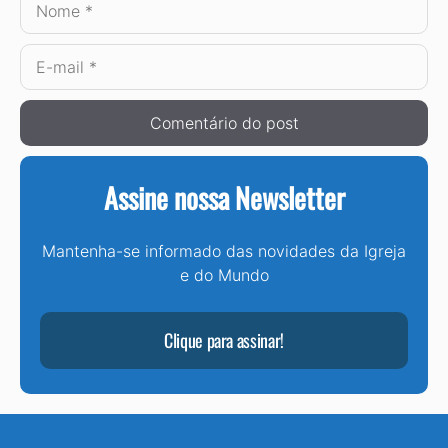
E-
mail
Assine nossa Newsletter
Mantenha-se informado das novidades da Igreja
e do Mundo
Clique para assinar!