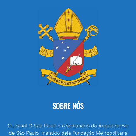
SOBRE NÓS
O Jornal O São Paulo é o semanário da Arquidiocese
de São Paulo, mantido pela Fundação Metropolitana