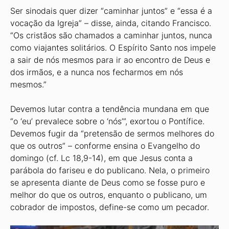
Ser sinodais quer dizer “caminhar juntos” e “essa é a
vocação da Igreja” – disse, ainda, citando Francisco.
“Os cristãos são chamados a caminhar juntos, nunca
como viajantes solitários. O Espírito Santo nos impele
a sair de nós mesmos para ir ao encontro de Deus e
dos irmãos, e a nunca nos fecharmos em nós
mesmos.”
Devemos lutar contra a tendência mundana em que
“o ‘eu’ prevalece sobre o ‘nós’”, exortou o Pontífice.
Devemos fugir da “pretensão de sermos melhores do
que os outros” – conforme ensina o Evangelho do
domingo (cf. Lc 18,9-14), em que Jesus conta a
parábola do fariseu e do publicano. Nela, o primeiro
se apresenta diante de Deus como se fosse puro e
melhor do que os outros, enquanto o publicano, um
cobrador de impostos, define-se como um pecador.