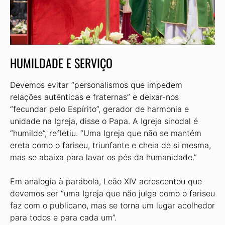
HUMILDADE E SERVIÇO
Devemos evitar “personalismos que impedem
relações autênticas e fraternas” e deixar-nos
“fecundar pelo Espírito”, gerador de harmonia e
unidade na Igreja, disse o Papa. A Igreja sinodal é
“humilde”, refletiu. “Uma Igreja que não se mantém
ereta como o fariseu, triunfante e cheia de si mesma,
mas se abaixa para lavar os pés da humanidade.”
Em analogia à parábola, Leão XIV acrescentou que
devemos ser “uma Igreja que não julga como o fariseu
faz com o publicano, mas se torna um lugar acolhedor
para todos e para cada um”.