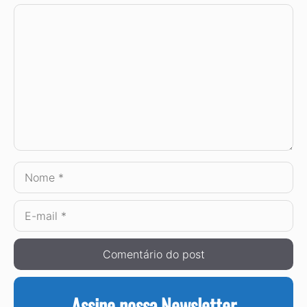
Comentário
Nome
E-
mail
Assine nossa Newsletter