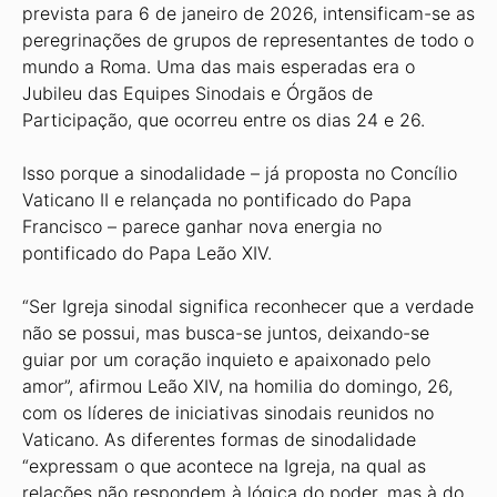
prevista para 6 de janeiro de 2026, intensificam-se as
peregrinações de grupos de representantes de todo o
mundo a Roma. Uma das mais esperadas era o
Jubileu das Equipes Sinodais e Órgãos de
Participação, que ocorreu entre os dias 24 e 26.
Isso porque a sinodalidade – já proposta no Concílio
Vaticano II e relançada no pontificado do Papa
Francisco – parece ganhar nova energia no
pontificado do Papa Leão XIV.
“Ser Igreja sinodal significa reconhecer que a verdade
não se possui, mas busca-se juntos, deixando-se
guiar por um coração inquieto e apaixonado pelo
amor”, afirmou Leão XIV, na homilia do domingo, 26,
com os líderes de iniciativas sinodais reunidos no
Vaticano. As diferentes formas de sinodalidade
“expressam o que acontece na Igreja, na qual as
relações não respondem à lógica do poder, mas à do