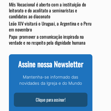
Mês Vocacional é aberto com a instituição do
leitorato e do acolitato a seminaristas e
candidatos ao diaconato
Leão XIV visitará o Uruguai, a Argentina e o Peru
em novembro
Papa: promover a comunicação inspirada na
verdade e no respeito pela dignidade humana
Assine nossa Newsletter
Mantenha-se informado das
novidades da Igreja e do Mundo
Clique para assinar!