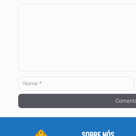
Comentário
Nome
SOBRE NÓS