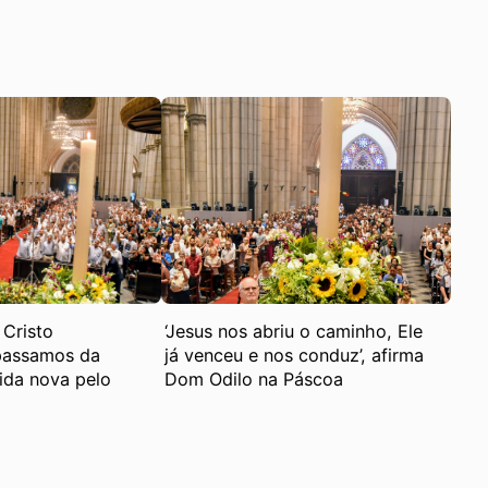
Cristo
‘Jesus nos abriu o caminho, Ele
 passamos da
já venceu e nos conduz’, afirma
ida nova pelo
Dom Odilo na Páscoa