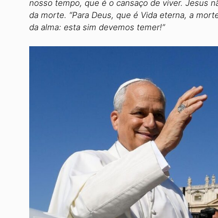
nosso tempo, que é o cansaço de viver. Jesus n
da morte. “Para Deus, que é Vida eterna, a mor
da alma: esta sim devemos temer!”