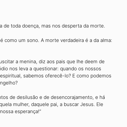
ra de toda doença, mas nos desperta da morte.
 é como um sono. A morte verdadeira é a da alma:
scitar a menina, diz aos pais que lhe deem de
sódio nos leva a questionar: quando os nossos
 espiritual, sabemos oferecê-lo? E como podemos
angelho?
tos de desilusão e de desencorajamento, e há
ela mulher, daquele pai, a buscar Jesus. Ele
 nossa esperança!”