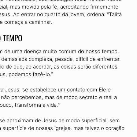
cial, mas movida pela fé, acreditando firmemente
esus. Ao entrar no quarto da jovem, ordena: “Talità
a e começa a caminhar.
O TEMPO
lam de uma doença muito comum do nosso tempo,
 demasiada complexa, pesada, difícil de enfrentar.
 de que, ao acordar, as coisas serão diferentes.
us, podemos fazê-lo.”
a Jesus, se estabelece um contato com Ele e
s não percebemos, mas de modo secreto e real a
ouco, transforma a vida.”
 se aproximam de Jesus de modo superficial, sem
 superfície de nossas igrejas, mas talvez o coração