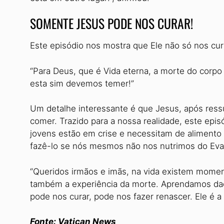
SOMENTE JESUS PODE NOS CURAR!
Este episódio nos mostra que Ele não só nos cu
“Para Deus, que é Vida eterna, a morte do corpo
esta sim devemos temer!”
Um detalhe interessante é que Jesus, após ressu
comer. Trazido para a nossa realidade, este epi
jovens estão em crise e necessitam de alimento
fazê-lo se nós mesmos não nos nutrimos do Ev
“Queridos irmãos e imãs, na vida existem momen
também a experiência da morte. Aprendamos daqu
pode nos curar, pode nos fazer renascer. Ele é a
Fonte: Vatican News