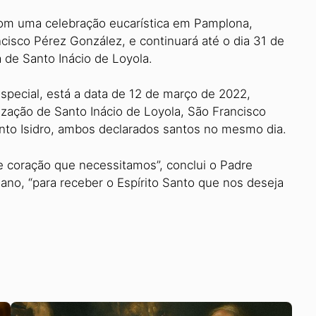
, com uma celebração eucarística em Pamplona,
isco Pérez González, e continuará até o dia 31 de
 de Santo Inácio de Loyola.
especial, está a data de 12 de março de 2022,
zação de Santo Inácio de Loyola, São Francisco
Santo Isidro, ambos declarados santos no mesmo dia.
e coração que necessitamos”, conclui o Padre
ano, “para receber o Espírito Santo que nos deseja