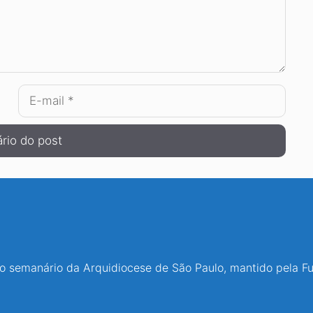
E-
mail
 o semanário da Arquidiocese de São Paulo, mantido pela F