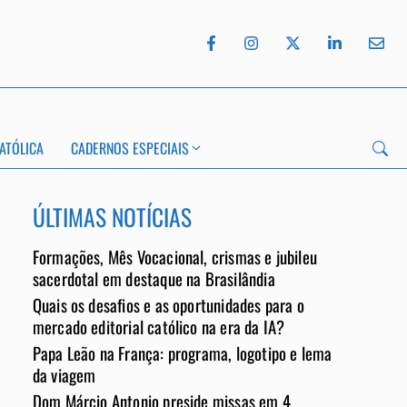
ATÓLICA
CADERNOS ESPECIAIS
ÚLTIMAS NOTÍCIAS
Formações, Mês Vocacional, crismas e jubileu
App
sacerdotal em destaque na Brasilândia
Quais os desafios e as oportunidades para o
mercado editorial católico na era da IA?
Papa Leão na França: programa, logotipo e lema
da viagem
Dom Márcio Antonio preside missas em 4