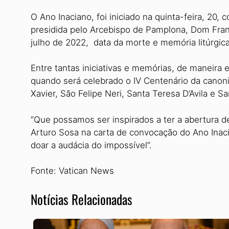
O Ano Inaciano, foi iniciado na quinta-feira, 20
presidida pelo Arcebispo de Pamplona, Dom Franc
julho de 2022, data da morte e memória litúrgica
Entre tantas iniciativas e memórias, de maneira 
quando será celebrado o IV Centenário da canoni
Xavier, São Felipe Neri, Santa Teresa D’Avila e 
“Que possamos ser inspirados a ter a abertura d
Arturo Sosa na carta de convocação do Ano Inaci
doar a audácia do impossível”.
Fonte: Vatican News
Notícias Relacionadas