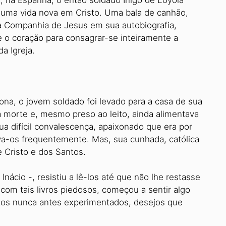
va uma vida nova em Cristo. Uma bala de canhão,
a Companhia de Jesus em sua autobiografia,
e o coração para consagrar-se inteiramente a
a Igreja.
na, o jovem soldado foi levado para a casa de sua
a morte e, mesmo preso ao leito, ainda alimentava
a difícil convalescença, apaixonado que era por
tava-os frequentemente. Mas, sua cunhada, católica
e Cristo e dos Santos.
nácio -, resistiu a lê-los até que não lhe restasse
com tais livros piedosos, começou a sentir algo
tos nunca antes experimentados, desejos que