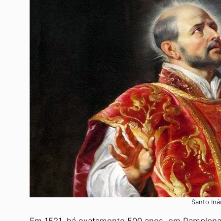
Santo Iná
Em 1521, há exatamente 500 anos, em Pamplona,