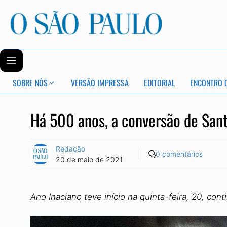
SOBRE NÓS
VERSÃO IMPRESSA
EDITORIAL
ENCONTRO 
Há 500 anos, a conversão de Sant
Redação
0 comentários
20 de maio de 2021
Ano Inaciano teve início na quinta-feira, 20, con