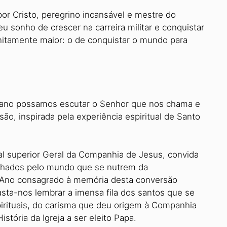
r Cristo, peregrino incansável e mestre do
u sonho de crescer na carreira militar e conquistar
itamente maior: o de conquistar o mundo para
iano possamos escutar o Senhor que nos chama e
o, inspirada pela experiência espiritual de Santo
al superior Geral da Companhia de Jesus, convida
palhados pelo mundo que se nutrem da
 o Ano consagrado à memória desta conversão
asta-nos lembrar a imensa fila dos santos que se
irituais, do carisma que deu origem à Companhia
stória da Igreja a ser eleito Papa.