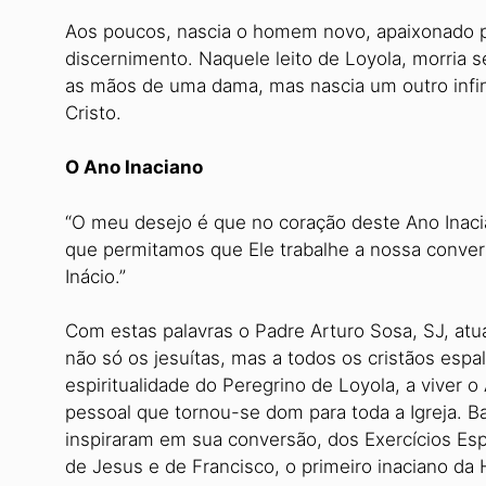
Aos poucos, nascia o homem novo, apaixonado po
discernimento. Naquele leito de Loyola, morria se
as mãos de uma dama, mas nascia um outro infin
Cristo.
O Ano Inaciano
“O meu desejo é que no coração deste Ano Inac
que permitamos que Ele trabalhe a nossa conversã
Inácio.”
Com estas palavras o Padre Arturo Sosa, SJ, atu
não só os jesuítas, mas a todos os cristãos es
espiritualidade do Peregrino de Loyola, a viver
pessoal que tornou-se dom para toda a Igreja. B
inspiraram em sua conversão, dos Exercícios Esp
de Jesus e de Francisco, o primeiro inaciano da Hi