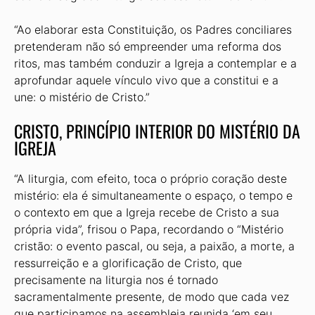
“Ao elaborar esta Constituição, os Padres conciliares
pretenderam não só empreender uma reforma dos
ritos, mas também conduzir a Igreja a contemplar e a
aprofundar aquele vínculo vivo que a constitui e a
une: o mistério de Cristo.”
CRISTO, PRINCÍPIO INTERIOR DO MISTÉRIO DA
IGREJA
“A liturgia, com efeito, toca o próprio coração deste
mistério: ela é simultaneamente o espaço, o tempo e
o contexto em que a Igreja recebe de Cristo a sua
própria vida”, frisou o Papa, recordando o “Mistério
cristão: o evento pascal, ou seja, a paixão, a morte, a
ressurreição e a glorificação de Cristo, que
precisamente na liturgia nos é tornado
sacramentalmente presente, de modo que cada vez
que participamos na assembleia reunida ‘em seu