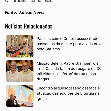
nas próximas catequeses.
Fonte: Vatican News
Notícias Relacionadas
Páscoa: com o Cristo ressuscitado,
passamos da morte para a vida nova
pelo Batismo
Missão Belém: Padre Giampietro e
Irmã Cacilda falam do resgate de 30
mil vidas do ‘inferno’ da rua e das
drogas
Encontro arquidiocesano destaca a
atuação das equipes de Liturgia na
Igreja