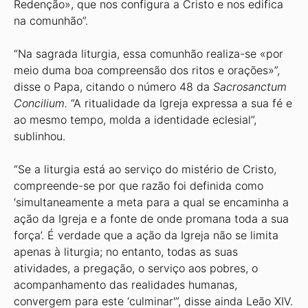
Redenção», que nos configura a Cristo e nos edifica
na comunhão”.
“Na sagrada liturgia, essa comunhão realiza-se «por
meio duma boa compreensão dos ritos e orações»”,
disse o Papa, citando o número 48 da
Sacrosanctum
Concilium.
“A ritualidade da Igreja expressa a sua fé e
ao mesmo tempo, molda a identidade eclesial”,
sublinhou.
“Se a liturgia está ao serviço do mistério de Cristo,
compreende-se por que razão foi definida como
‘simultaneamente a meta para a qual se encaminha a
ação da Igreja e a fonte de onde promana toda a sua
força’. É verdade que a ação da Igreja não se limita
apenas à liturgia; no entanto, todas as suas
atividades, a pregação, o serviço aos pobres, o
acompanhamento das realidades humanas,
convergem para este ‘culminar'”, disse ainda Leão XIV.