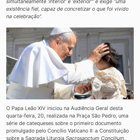
simultaneamente ‘interior’ e ‘exterior'” e exige “uma
existência fiel, capaz de concretizar o que foi vivido
na celebração”.
O Papa Leão XIV iniciou na Audiência Geral desta
quarta-feira, 20, realizada na Praça São Pedro, uma
série de catequeses sobre o primeiro documento
promulgado pelo Concílio Vaticano II: a Constituição
sobre a Sagrada Liturgia
Sacrosanctum Concilium
.