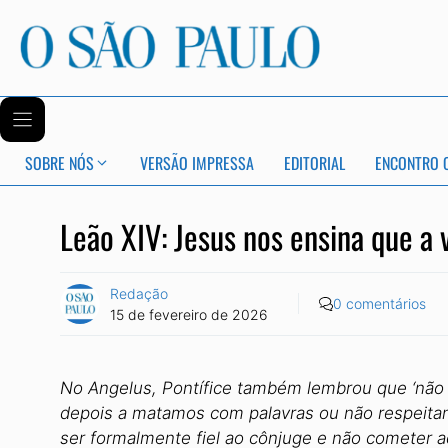
SOBRE NÓS
VERSÃO IMPRESSA
EDITORIAL
ENCONTRO 
Leão XIV: Jesus nos ensina que a 
Redação
0 comentários
15 de fevereiro de 2026
No Angelus, Pontífice também lembrou que ‘não
depois a matamos com palavras ou não respeita
ser formalmente fiel ao cônjuge e não cometer adu