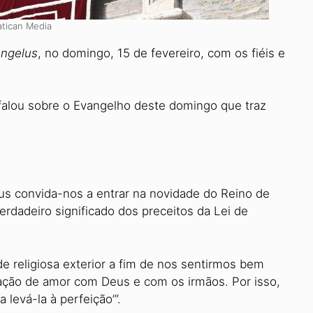
atican Media
ngelus
, no domingo, 15 de fevereiro, com os fiéis e
 falou sobre o Evangelho deste domingo que traz
s convida-nos a entrar na novidade do Reino de
erdadeiro significado dos preceitos da Lei de
e religiosa exterior a fim de nos sentirmos bem
lação de amor com Deus e com os irmãos. Por isso,
 levá-la à perfeição’”.