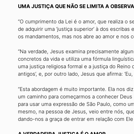
UMA JUSTIÇA QUE NÃO SE LIMITA A OBSER
“O cumprimento da Lei é o amor, que realiza o se
de adquirir uma ‘justiça superior’ à dos escribas 
os mandamentos, mas nos abre ao amor e nos c
“Na verdade, Jesus examina precisamente alguns
concretos da vida e utiliza uma fórmula linguísti
uma justiça religiosa formal e a justiça do Reino
antigos’, e, por outro lado, Jesus que afirma: ‘Eu,
“Esta abordagem é muito importante. Ela nos diz
um caminho para começarmos a conhecer Deus e o
para usar uma expressão de São Paulo, como um
mesmo, na pessoa de Jesus, veio entre nós, que 
dando-nos a graça de entrar em relação com Ele 