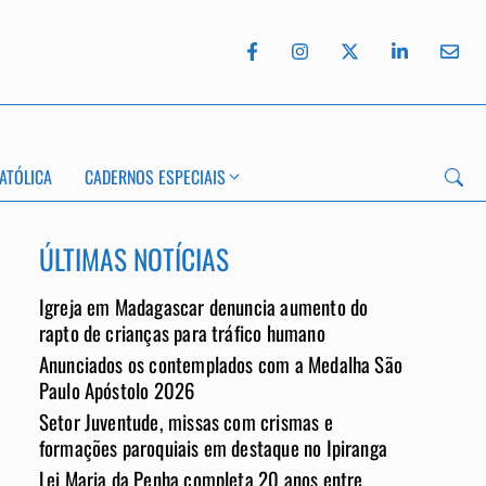
ATÓLICA
CADERNOS ESPECIAIS
ÚLTIMAS NOTÍCIAS
Igreja em Madagascar denuncia aumento do
App
rapto de crianças para tráfico humano
Anunciados os contemplados com a Medalha São
Paulo Apóstolo 2026
Setor Juventude, missas com crismas e
formações paroquiais em destaque no Ipiranga
Lei Maria da Penha completa 20 anos entre