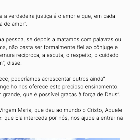
e a verdadeira justiça é o amor e que, em cada
a de amor”.
ma pessoa, se depois a matamos com palavras ou
a, não basta ser formalmente fiel ao cônjuge e
ernura recíproca, a escuta, o respeito, o cuidado
”, disse.
ece, poderíamos acrescentar outros ainda”,
vangelho nos oferece este precioso ensinamento:
 grande, que é possível graças à força de Deus”.
 Virgem Maria, que deu ao mundo o Cristo, Aquele
o: que Ela interceda por nós, nos ajude a entrar na