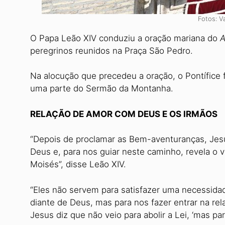
Fotos: V
O Papa Leão XIV conduziu a oração mariana do
A
peregrinos reunidos na Praça São Pedro.
Na alocução que precedeu a oração, o Pontífice
uma parte do Sermão da Montanha.
RELAÇÃO DE AMOR COM DEUS E OS IRMÃOS
“Depois de proclamar as Bem-aventuranças, Jesu
Deus e, para nos guiar neste caminho, revela o v
Moisés”, disse Leão XIV.
“Eles não servem para satisfazer uma necessidad
diante de Deus, mas para nos fazer entrar na re
Jesus diz que não veio para abolir a Lei, ‘mas para