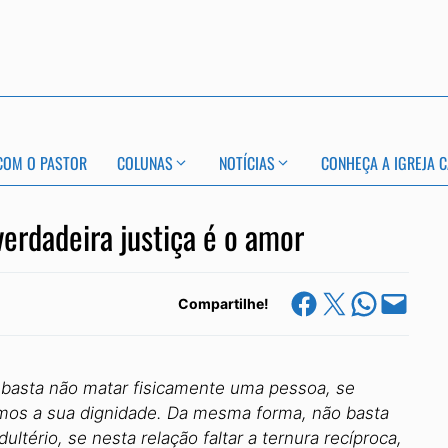
COM O PASTOR
COLUNAS
NOTÍCIAS
CONHEÇA A IGREJA C
verdadeira justiça é o amor
Share on Facebook
Share on X
Share on Whats
Email this Page
Compartilhe!
 basta não matar fisicamente uma pessoa, se
mos a sua dignidade. Da mesma forma, não basta
ltério, se nesta relação faltar a ternura recíproca,