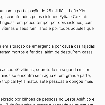
ou com a participação de 25 mil fiéis, Leão XIV
gascar afetados pelos ciclones Fytia e Gezani:
ingidas, em pouco tempo, por dois ciclones, com
 vítimas e seus familiares e por todos aqueles que
em situação de emergência por causa das rajadas
saram mortos e feridos, além de destruírem casas
i causou 40 vítimas, sobretudo na segunda maior
 ainda se encontra sem água e, em grande parte,
ne tropical Fytia matou sete pessoas e obrigou mais
lebrado por bilhões de pessoas no Leste Asiático e
em 17 de fevereiro e marca a chegada da primavera