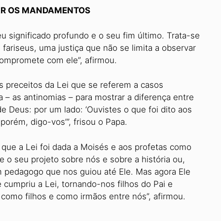
VAR OS MANDAMENTOS
u significado profundo e o seu fim último. Trata-se
e fariseus, uma justiça que não se limita a observar
ompromete com ele”, afirmou.
 preceitos da Lei que se referem a casos
ca – as antinomias – para mostrar a diferença entre
 de Deus: por um lado: ‘Ouvistes o que foi dito aos
 porém, digo-vos’”, frisou o Papa.
 que a Lei foi dada a Moisés e aos profetas como
 seu projeto sobre nós e sobre a história ou,
 pedagogo que nos guiou até Ele. Mas agora Ele
cumpriu a Lei, tornando-nos filhos do Pai e
como filhos e como irmãos entre nós”, afirmou.