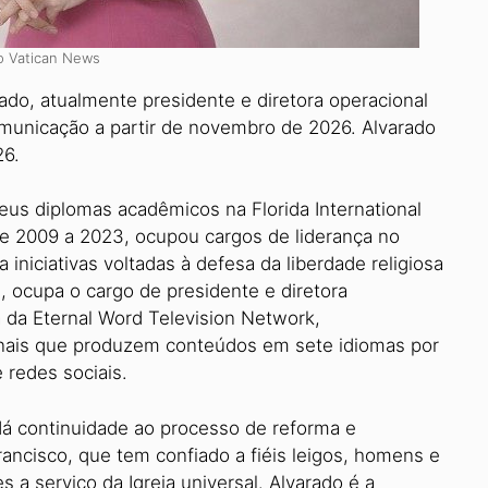
 Vatican News
do, atualmente presidente e diretora operacional
municação a partir de novembro de 2026. Alvarado
26.
us diplomas acadêmicos na Florida International
De 2009 a 2023, ocupou cargos de liderança no
 iniciativas voltadas à defesa da liberdade religiosa
ocupa o cargo de presidente e diretora
a da Eternal Word Television Network,
onais que produzem conteúdos em sete idiomas por
e redes sociais.
á continuidade ao processo de reforma e
ancisco, que tem confiado a fiéis leigos, homens e
 a serviço da Igreja universal. Alvarado é a