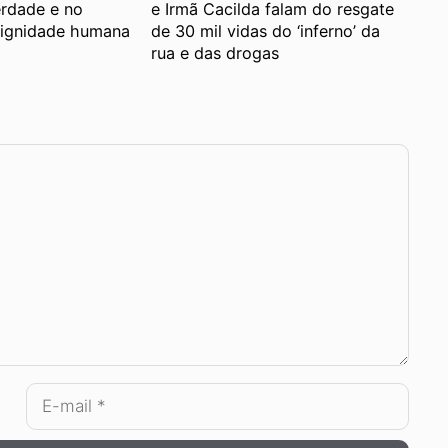
erdade e no
e Irmã Cacilda falam do resgate
dignidade humana
de 30 mil vidas do ‘inferno’ da
rua e das drogas
E-
mail