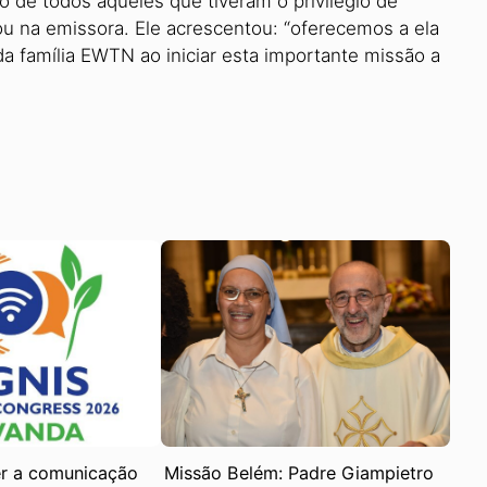
o de todos aqueles que tiveram o privilégio de
ou na emissora. Ele acrescentou: “oferecemos a ela
da família EWTN ao iniciar esta importante missão a
r a comunicação
Missão Belém: Padre Giampietro