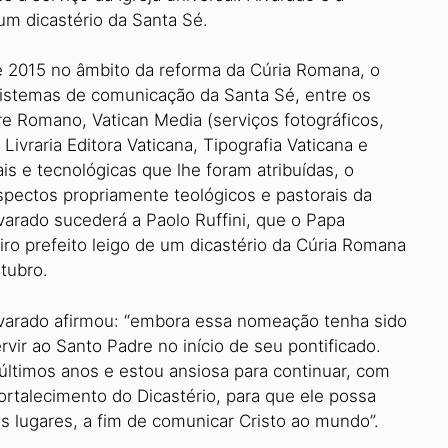
um dicastério da Santa Sé.
de 2015 no âmbito da reforma da Cúria Romana, o
sistemas de comunicação da Santa Sé, entre os
re Romano, Vatican Media (serviços fotográficos,
Livraria Editora Vaticana, Tipografia Vaticana e
s e tecnológicas que lhe foram atribuídas, o
pectos propriamente teológicos e pastorais da
varado sucederá a Paolo Ruffini, que o Papa
o prefeito leigo de um dicastério da Cúria Romana
tubro.
lvarado afirmou: “embora essa nomeação tenha sido
vir ao Santo Padre no início de seu pontificado.
 últimos anos e estou ansiosa para continuar, com
ortalecimento do Dicastério, para que ele possa
s lugares, a fim de comunicar Cristo ao mundo”.