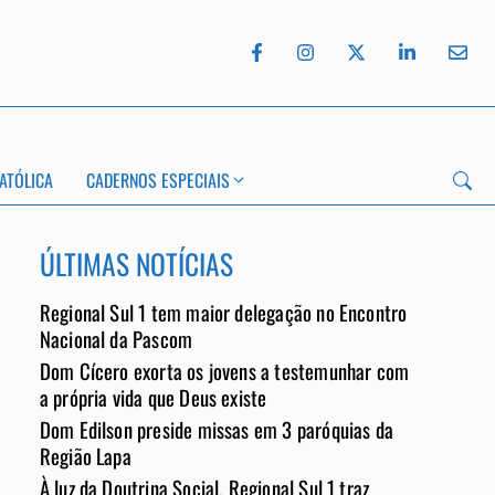
ATÓLICA
CADERNOS ESPECIAIS
ÚLTIMAS NOTÍCIAS
Regional Sul 1 tem maior delegação no Encontro
Nacional da Pascom
Dom Cícero exorta os jovens a testemunhar com
App
a própria vida que Deus existe
Dom Edilson preside missas em 3 paróquias da
Região Lapa
À luz da Doutrina Social, Regional Sul 1 traz