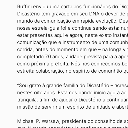
Ruffini enviou uma carta aos funcionários do Dic
Dicastério tem gravado em seu DNA o dever de
mundo da comunicação em rápida evolução. De
nossa estrela-guia foi e continua sendo esta: nu
estar presentes aqui e agora, neste exato inst
comunicação que é instrumento de uma comunhão
corrida, antes do momento em que – na longa via
completado 70 anos, a idade prevista para a apo
como próxima prefeita. Nós nos conhecemos be
estreita colaboração, no espírito de comunhão qu
“Sou grato à grande família do Dicastério – acr
nestes oito anos. Estamos dando início agora a
tranquila, a fim de ajudar o Dicastério a contin
missão de servir num espírito de unidade e abert
Michael P. Warsaw, presidente do conselho de a