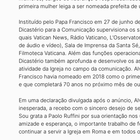
primeira mulher leiga a ser nomeada prefeita de 
Instituído pelo Papa Francisco em 27 de junho 
Dicastério para a Comunicação supervisiona os 
quais Vatican News, Rádio Vaticano, L’Osservato
de áudio e vídeo), Sala de Imprensa da Santa Sé, 
Filmoteca Vaticana. Além das funções operacionai
Dicastério também aprofunda e desenvolve os as
atividade da Igreja no campo da comunicação. Al
Francisco havia nomeado em 2018 como o primeir
e que completará 70 anos no próximo mês de ou
Em uma declaração divulgada após o anúncio, A
inesperada, a recebo com o sincero desejo de ser
Sou grata a Paolo Ruffini por sua orientação nos
amizade e esperança, o importante trabalho de f
continuar a servir a Igreja em Roma e em todos o