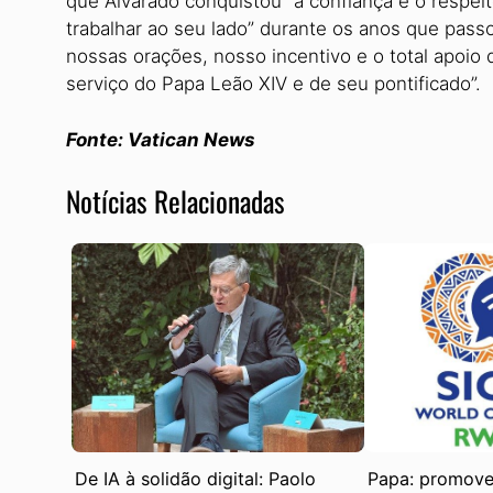
que Alvarado conquistou “a confiança e o respeit
trabalhar ao seu lado” durante os anos que pass
nossas orações, nosso incentivo e o total apoio 
serviço do Papa Leão XIV e de seu pontificado”.
Fonte: Vatican News
Notícias Relacionadas
De IA à solidão digital: Paolo
Papa: promove