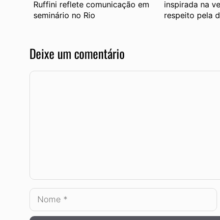
Ruffini reflete comunicação em
inspirada na v
seminário no Rio
respeito pela 
Deixe um comentário
Comentário
Nome