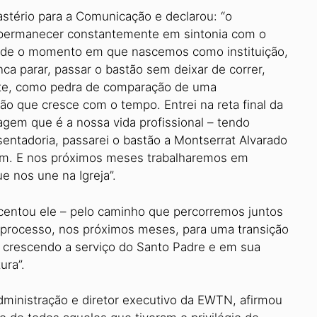
astério para a Comunicação e declarou: “o
 permanecer constantemente em sintonia com o
sde o momento em que nascemos como instituição,
nca parar, passar o bastão sem deixar de correr,
ante, como pedra de comparação de uma
 que cresce com o tempo. Entrei na reta final da
gem que é a nossa vida profissional – tendo
sentadoria, passarei o bastão a Montserrat Alvarado
m. E nos próximos meses trabalharemos em
e nos une na Igreja”.
escentou ele – pelo caminho que percorremos juntos
o processo, nos próximos meses, para uma transição
uar crescendo a serviço do Santo Padre e em sua
ura”.
dministração e diretor executivo da EWTN, afirmou