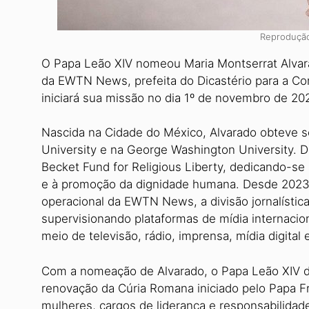
Reprodução
O Papa Leão XIV nomeou Maria Montserrat Alvara
da EWTN News, prefeita do Dicastério para a Co
iniciará sua missão no dia 1º de novembro de 20
Nascida na Cidade do México, Alvarado obteve se
University e na George Washington University. 
Becket Fund for Religious Liberty, dedicando-se a
e à promoção da dignidade humana. Desde 2023, 
operacional da EWTN News, a divisão jornalístic
supervisionando plataformas de mídia internaci
meio de televisão, rádio, imprensa, mídia digital 
Com a nomeação de Alvarado, o Papa Leão XIV d
renovação da Cúria Romana iniciado pelo Papa Fr
mulheres, cargos de liderança e responsabilidades