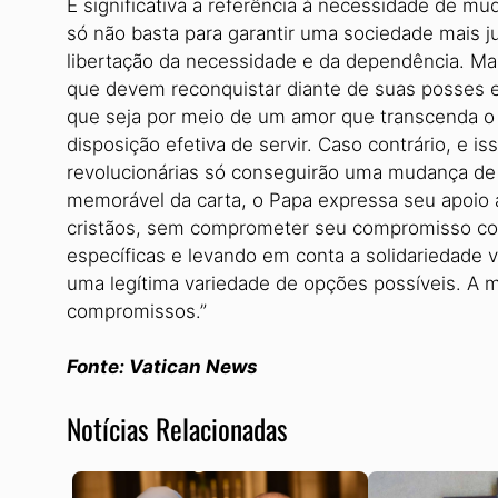
É significativa a referência à necessidade de mud
só não basta para garantir uma sociedade mais j
libertação da necessidade e da dependência. Mas
que devem reconquistar diante de suas posses 
que seja por meio de um amor que transcenda 
disposição efetiva de servir. Caso contrário, e 
revolucionárias só conseguirão uma mudança de s
memorável da carta, o Papa expressa seu apoio a
cristãos, sem comprometer seu compromisso com
específicas e levando em conta a solidariedade v
uma legítima variedade de opções possíveis. A m
compromissos.”
Fonte: Vatican News
Notícias Relacionadas