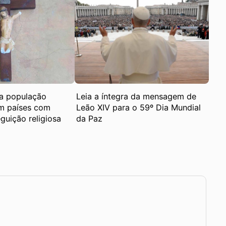
a população
Leia a íntegra da mensagem de
em países com
Leão XIV para o 59º Dia Mundial
guição religiosa
da Paz