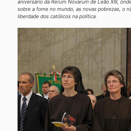
aniversário da Rerum Novarum de Leão XIII, onde
sobre a fome no mundo, as novas pobrezas, o nã
liberdade dos católicos na política.