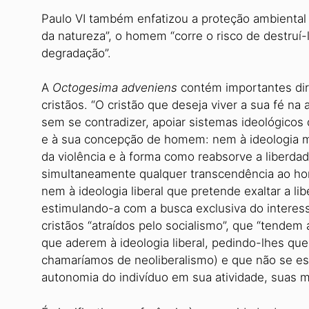
Paulo VI também enfatizou a proteção ambiental 
da natureza”, o homem “corre o risco de destruí-la
degradação”.
A
Octogesima adveniens
contém importantes dire
cristãos. “O cristão que deseja viver a sua fé na
sem se contradizer, apoiar sistemas ideológicos
e à sua concepção de homem: nem à ideologia mar
da violência e à forma como reabsorve a liberdad
simultaneamente qualquer transcendência ao hom
nem à ideologia liberal que pretende exaltar a li
estimulando-a com a busca exclusiva do interesse
cristãos “atraídos pelo socialismo”, que “tendem 
que aderem à ideologia liberal, pedindo-lhes que 
chamaríamos de neoliberalismo) e que não se e
autonomia do indivíduo em sua atividade, suas mo