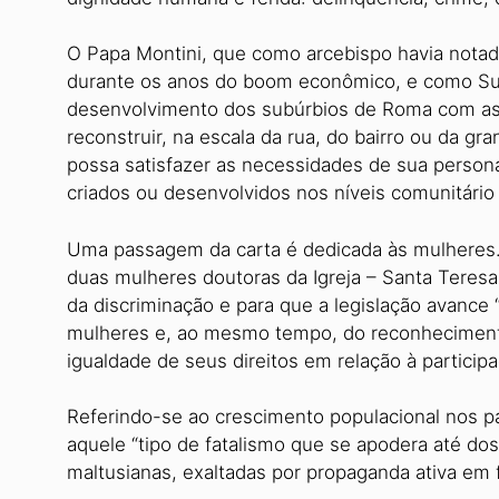
O Papa Montini, que como arcebispo havia nota
durante os anos do boom econômico, e como S
desenvolvimento dos subúrbios de Roma com ass
reconstruir, na escala da rua, do bairro ou da g
possa satisfazer as necessidades de sua persona
criados ou desenvolvidos nos níveis comunitário 
Uma passagem da carta é dedicada às mulheres.
duas mulheres doutoras da Igreja – Santa Teresa 
da discriminação e para que a legislação avance 
mulheres e, ao mesmo tempo, do reconheciment
igualdade de seus direitos em relação à participaç
Referindo-se ao crescimento populacional nos pa
aquele “tipo de fatalismo que se apodera até do
maltusianas, exaltadas por propaganda ativa em 