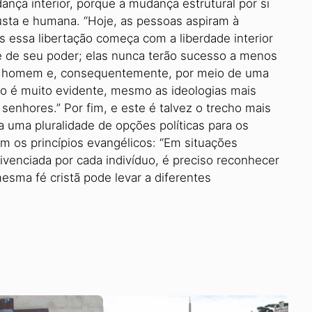
ança interior, porque a mudança estrutural por si
usta e humana. “Hoje, as pessoas aspiram à
 essa libertação começa com a liberdade interior
e de seu poder; elas nunca terão sucesso a menos
o homem e, consequentemente, por meio de uma
isso é muito evidente, mesmo as ideologias mais
enhores.” Por fim, e este é talvez o trecho mais
 uma pluralidade de opções políticas para os
 os princípios evangélicos: “Em situações
ivenciada por cada indivíduo, é preciso reconhecer
esma fé cristã pode levar a diferentes