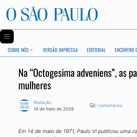
SOBRE NÓS
VERSÃO IMPRESSA
EDITORIAL
ENCONTRO 
Na “Octogesima adveniens”, as p
mulheres
Redação
0 comentários
14 de maio de 2026
Em 14 de maio de 1971, Paulo VI publicou uma ca