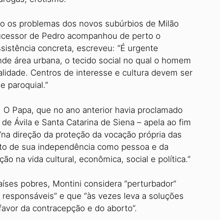
do os problemas dos novos subúrbios de Milão
ucessor de Pedro acompanhou de perto o
istência concreta, escreveu: “É urgente
rande área urbana, o tecido social no qual o homem
lidade. Centros de interesse e cultura devem ser
e paroquial.”
 O Papa, que no ano anterior havia proclamado
de Ávila e Santa Catarina de Siena – apela ao fim
“na direção da proteção da vocação própria das
o de sua independência como pessoa e da
ão na vida cultural, econômica, social e política.”
íses pobres, Montini considera “perturbador”
s responsáveis” e que “às vezes leva a soluções
favor da contracepção e do aborto”.