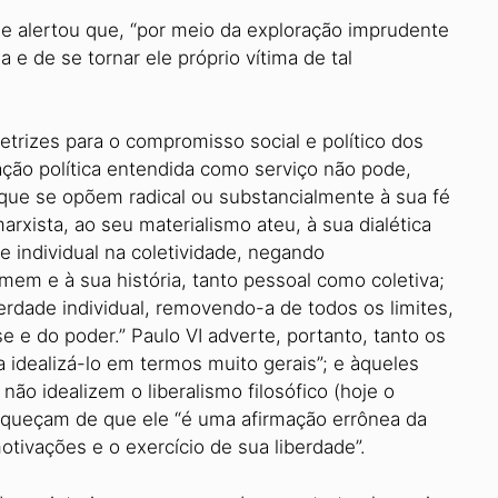
e alertou que, “por meio da exploração imprudente
 e de se tornar ele próprio vítima de tal
trizes para o compromisso social e político dos
 ação política entendida como serviço não pode,
 que se opõem radical ou substancialmente à sua fé
xista, ao seu materialismo ateu, à sua dialética
e individual na coletividade, negando
em e à sua história, tanto pessoal como coletiva;
berdade individual, removendo-a de todos os limites,
 e do poder.” Paulo VI adverte, portanto, tanto os
a idealizá-lo em termos muito gerais”; e àqueles
não idealizem o liberalismo filosófico (hoje o
squeçam de que ele “é uma afirmação errônea da
tivações e o exercício de sua liberdade”.