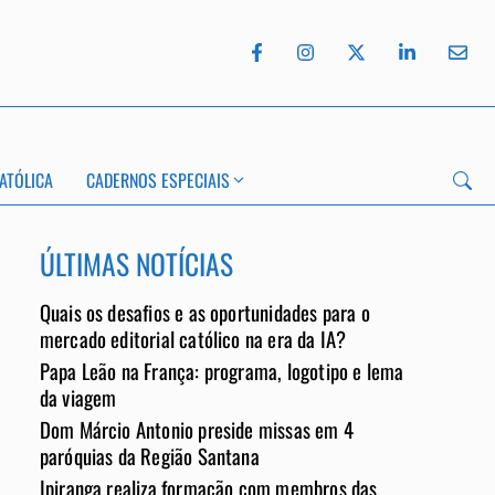
ATÓLICA
CADERNOS ESPECIAIS
ÚLTIMAS NOTÍCIAS
Quais os desafios e as oportunidades para o
mercado editorial católico na era da IA?
Papa Leão na França: programa, logotipo e lema
App
da viagem
Dom Márcio Antonio preside missas em 4
paróquias da Região Santana
Ipiranga realiza formação com membros das