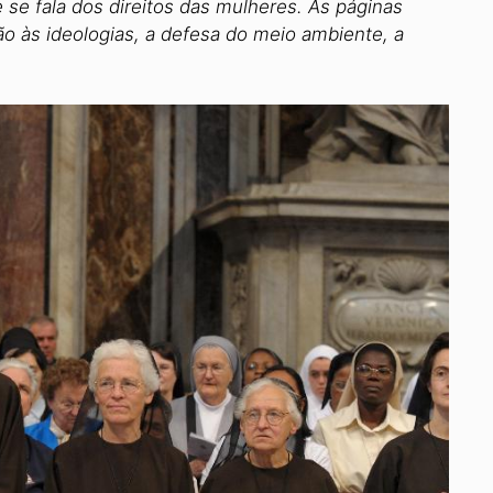
 se fala dos direitos das mulheres. As páginas
o às ideologias, a defesa do meio ambiente, a