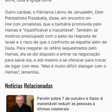
sofre, toda a Igreja sofre.”
Outro cardeal, o Patriarca Latino de Jerusalém, Dom
Pierbattista Pizzaballa, disse, em encontro
on-
line
com jornalistas, que a barbárie promovida pelo
Hamas é “injustificável e inaceitável”. Também se
mostrou preocupado com o peso da resposta de
Israel e o risco de que o confronto se espalhe além de
Gaza. Para resgatar os reféns sequestrados pelo
Hamas, ele se diz disposto a entrar na negociação
para salvá-los, e até mesmo a se oferecer para trocar
de lugar com eles. “Mas é muito difícil dialogar com o
Hamas”, lamentou.
Notícias Relacionadas
Parolin sobre 7 de outubro e Gaza: é
inaceitável reduzir as pessoas a
vítimas colaterais