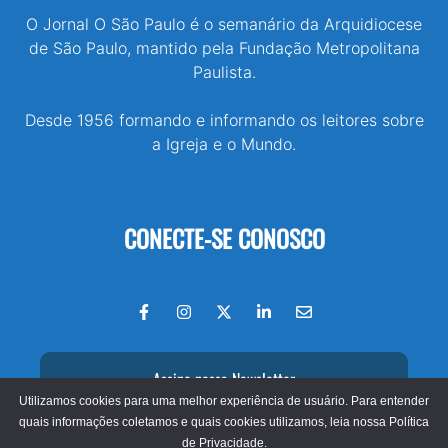
O Jornal O São Paulo é o semanário da Arquidiocese
de São Paulo, mantido pela Fundação Metropolitana
Paulista.
Desde 1956 formando e informando os leitores sobre
a Igreja e o Mundo.
CONECTE-SE CONOSCO
Assine nossa Newsletter
Utilizamos cookies para uma melhor experiência de usuário. Para entender
quais informações coletamos e quais cookies utilizamos, leia nossa
Política
de Privacidade.