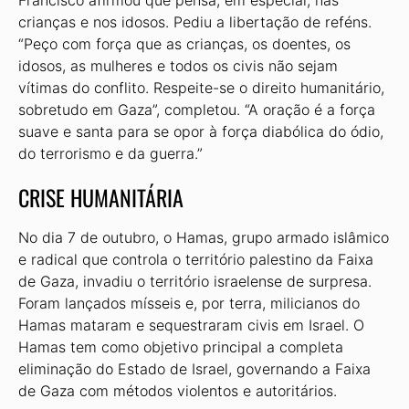
Francisco afirmou que pensa, em especial, nas
crianças e nos idosos. Pediu a libertação de reféns.
“Peço com força que as crianças, os doentes, os
idosos, as mulheres e todos os civis não sejam
vítimas do conflito. Respeite-se o direito humanitário,
sobretudo em Gaza”, completou. “A oração é a força
suave e santa para se opor à força diabólica do ódio,
do terrorismo e da guerra.”
CRISE HUMANITÁRIA
No dia 7 de outubro, o Hamas, grupo armado islâmico
e radical que controla o território palestino da Faixa
de Gaza, invadiu o território israelense de surpresa.
Foram lançados mísseis e, por terra, milicianos do
Hamas mataram e sequestraram civis em Israel. O
Hamas tem como objetivo principal a completa
eliminação do Estado de Israel, governando a Faixa
de Gaza com métodos violentos e autoritários.