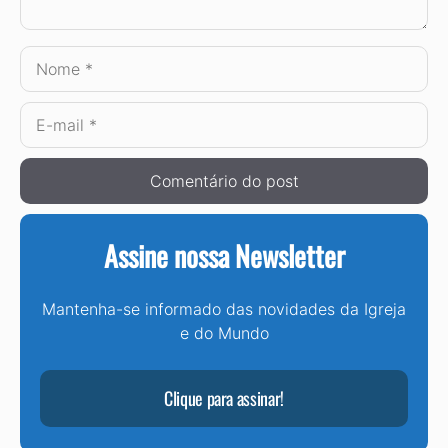
Nome
E-
mail
Assine nossa Newsletter
Mantenha-se informado das novidades da Igreja
e do Mundo
Clique para assinar!