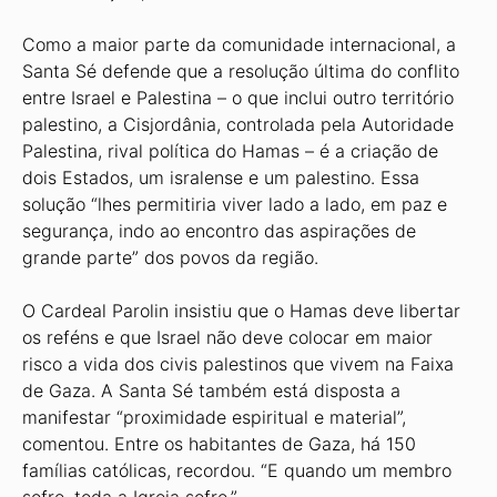
Como a maior parte da comunidade internacional, a
Santa Sé defende que a resolução última do conflito
entre Israel e Palestina – o que inclui outro território
palestino, a Cisjordânia, controlada pela Autoridade
Palestina, rival política do Hamas – é a criação de
dois Estados, um isralense e um palestino. Essa
solução “lhes permitiria viver lado a lado, em paz e
segurança, indo ao encontro das aspirações de
grande parte” dos povos da região.
O Cardeal Parolin insistiu que o Hamas deve libertar
os reféns e que Israel não deve colocar em maior
risco a vida dos civis palestinos que vivem na Faixa
de Gaza. A Santa Sé também está disposta a
manifestar “proximidade espiritual e material”,
comentou. Entre os habitantes de Gaza, há 150
famílias católicas, recordou. “E quando um membro