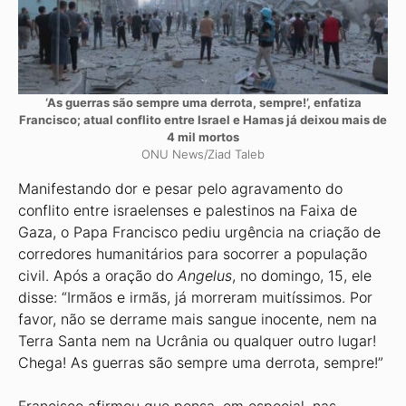
‘As guerras são sempre uma derrota, sempre!’, enfatiza
Francisco; atual conflito entre Israel e Hamas já deixou mais de
4 mil mortos
ONU News/Ziad Taleb
Manifestando dor e pesar pelo agravamento do
conflito entre israelenses e palestinos na Faixa de
Gaza, o Papa Francisco pediu urgência na criação de
corredores humanitários para socorrer a população
civil. Após a oração do
Angelus
, no domingo, 15, ele
disse: “Irmãos e irmãs, já morreram muitíssimos. Por
favor, não se derrame mais sangue inocente, nem na
Terra Santa nem na Ucrânia ou qualquer outro lugar!
Chega! As guerras são sempre uma derrota, sempre!”