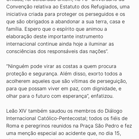
Convenção relativa ao Estatuto dos Refugiados, uma
iniciativa criada para proteger os perseguidos e os
que são obrigados a abandonar a sua terra, casa e
família. Espero que o espírito que animou a
elaboração deste importante instrumento
internacional continue ainda hoje a iluminar as
consciências dos responsáveis das nações”.
“Ninguém pode virar as costas a quem procura
proteção e segurança. Além disso, exorto todos a
acolherem aqueles que são vítimas de perseguição,
para que possam viver em paz, com dignidade, e
olhar para o futuro com esperança”, enfatizou.
Leão XIV também saudou os membros do Diálogo
Internacional Católico-Pentecostal; todos os fiéis de
Roma e peregrinos reunidos na Praça São Pedro e fez
uma menção especial ao acidente que, no dia 15,