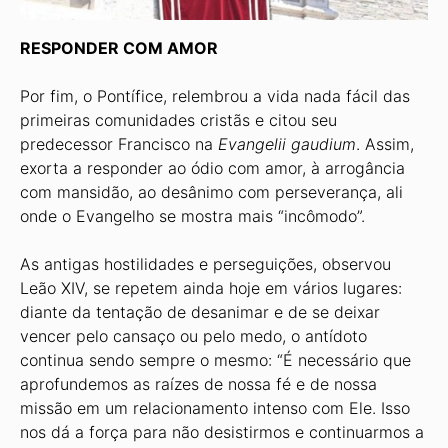
RESPONDER COM AMOR
Por fim, o Pontífice, relembrou a vida nada fácil das
primeiras comunidades cristãs e citou seu
predecessor Francisco na
Evangelii gaudium
. Assim,
exorta a responder ao ódio com amor, à arrogância
com mansidão, ao desânimo com perseverança, ali
onde o Evangelho se mostra mais “incômodo”.
As antigas hostilidades e perseguições, observou
Leão XIV, se repetem ainda hoje em vários lugares:
diante da tentação de desanimar e de se deixar
vencer pelo cansaço ou pelo medo, o antídoto
continua sendo sempre o mesmo: “É necessário que
aprofundemos as raízes de nossa fé e de nossa
missão em um relacionamento intenso com Ele. Isso
nos dá a força para não desistirmos e continuarmos a