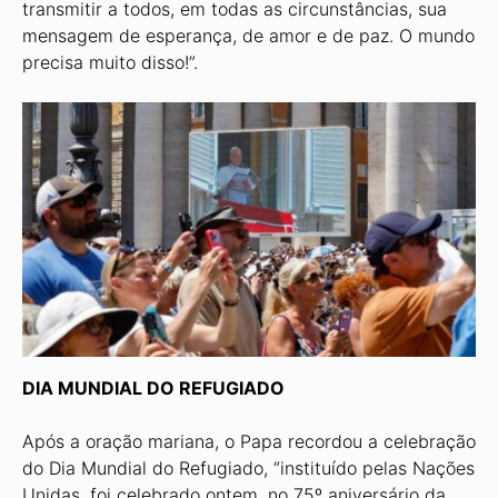
transmitir a todos, em todas as circunstâncias, sua
mensagem de esperança, de amor e de paz. O mundo
precisa muito disso!”.
DIA MUNDIAL DO REFUGIADO
Após a oração mariana, o Papa recordou a celebração
do Dia Mundial do Refugiado, “instituído pelas Nações
Unidas, foi celebrado ontem, no 75º aniversário da