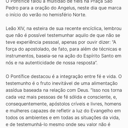
O Pontífice falou à multidão de fiéis na Praça São
Pedro para a oração do Angelus, neste dia que marca
o início do verão no hemisfério Norte.
Leão XIV, na esteira de sua recente encíclica, lembrou
que não é possível testemunhar aquilo de que não se
teve experiência pessoal, apenas por ouvir dizer: “A
força do apostolado, de fato, para além de técnicas e
instrumentos, baseia-se na ação do Espírito Santo em
nós e na autenticidade de nossa resposta”.
O Pontífice destacou é a integração entre fé e vida. O
testemunho é o fruto inevitável de uma alimentação
assídua baseada na relação com Deus. “Isso nos torna
cada vez mais pessoas de fé sólida e consciente, e,
consequentemente, apóstolos críveis e livres, homens
e mulheres capazes de refletir a luz do Evangelho em
todos os ambientes e em todas as situações da vida,
e de testemunhá-lo mesmo onde seu valor não é