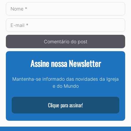
Nome
E-
mail
Assine nossa Newsletter
Mantenha-se informado das novidades da Igreja
e do Mundo
Clique para assinar!