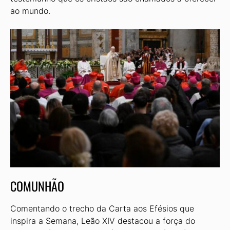
ao mundo.
COMUNHÃO
Comentando o trecho da Carta aos Efésios que
inspira a Semana, Leão XIV destacou a força do