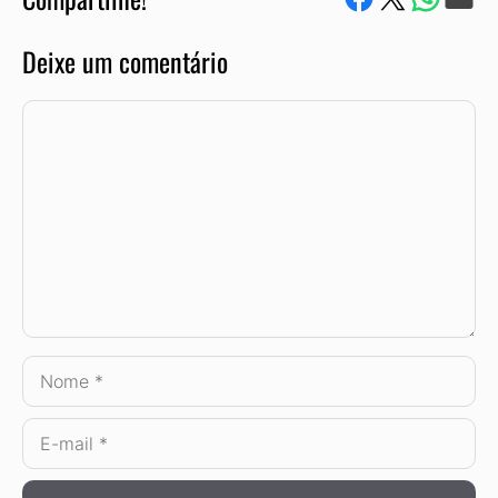
Deixe um comentário
Comentário
Nome
E-
mail