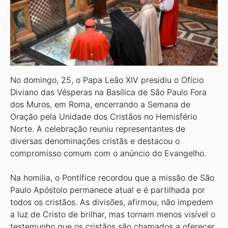
No domingo, 25, o Papa Leão XIV presidiu o Ofício
Diviano das Vésperas na Basílica de São Paulo Fora
dos Muros, em Roma, encerrando a Semana de
Oração pela Unidade dos Cristãos no Hemisfério
Norte. A celebração reuniu representantes de
diversas denominações cristãs e destacou o
compromisso comum com o anúncio do Evangelho.
Na homilia, o Pontífice recordou que a missão de São
Paulo Apóstolo permanece atual e é partilhada por
todos os cristãos. As divisões, afirmou, não impedem
a luz de Cristo de brilhar, mas tornam menos visível o
testemunho que os cristãos são chamados a oferecer