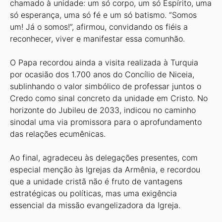
chamado à unidade: um só corpo, um só Espírito, uma
só esperança, uma só fé e um só batismo. “Somos
um! Já o somos!”, afirmou, convidando os fiéis a
reconhecer, viver e manifestar essa comunhão.
O Papa recordou ainda a visita realizada à Turquia
por ocasião dos 1.700 anos do Concílio de Niceia,
sublinhando o valor simbólico de professar juntos o
Credo como sinal concreto da unidade em Cristo. No
horizonte do Jubileu de 2033, indicou no caminho
sinodal uma via promissora para o aprofundamento
das relações ecumênicas.
Ao final, agradeceu às delegações presentes, com
especial menção às Igrejas da Armênia, e recordou
que a unidade cristã não é fruto de vantagens
estratégicas ou políticas, mas uma exigência
essencial da missão evangelizadora da Igreja.