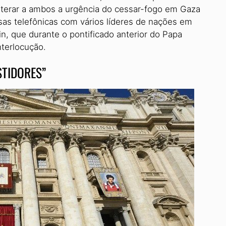
reiterar a ambos a urgência do cessar-fogo em Gaza
sas telefônicas com vários líderes de nações em
in, que durante o pontificado anterior do Papa
nterlocução.
STIDORES”