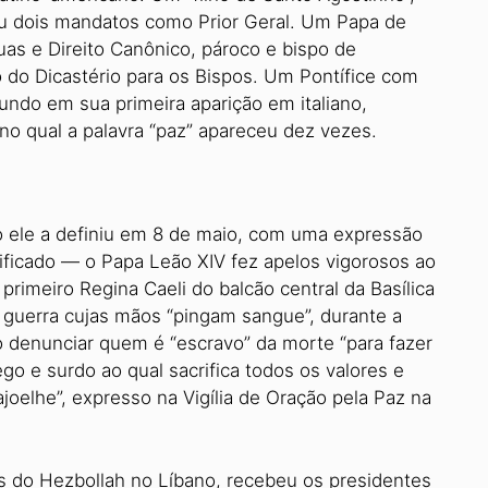
iu dois mandatos como Prior Geral. Um Papa de
uas e Direito Canônico, pároco e bispo de
to do Dicastério para os Bispos. Um Pontífice com
undo em sua primeira aparição em italiano,
 no qual a palavra “paz” apareceu dez vezes.
 ele a definiu em 8 de maio, com uma expressão
ificado — o Papa Leão XIV fez apelos vigorosos ao
primeiro Regina Caeli do balcão central da Basílica
 guerra cujas mãos “pingam sangue”, durante a
 denunciar quem é “escravo” da morte “para fazer
o e surdo ao qual sacrifica todos os valores e
joelhe”, expresso na Vigília de Oração pela Paz na
 do Hezbollah no Líbano, recebeu os presidentes