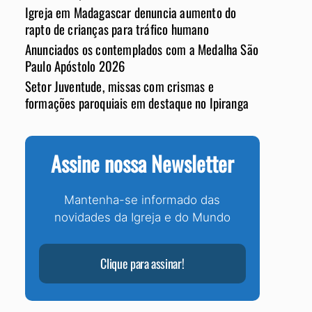
Igreja em Madagascar denuncia aumento do
rapto de crianças para tráfico humano
Anunciados os contemplados com a Medalha São
Paulo Apóstolo 2026
Setor Juventude, missas com crismas e
formações paroquiais em destaque no Ipiranga
Assine nossa Newsletter
Mantenha-se informado das
novidades da Igreja e do Mundo
Clique para assinar!