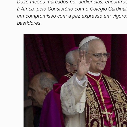
Doze meses marcados por audiências, encontros
à África, pelo Consistório com o Colégio Cardina
um compromisso com a paz expresso em vigoroso
bastidores.