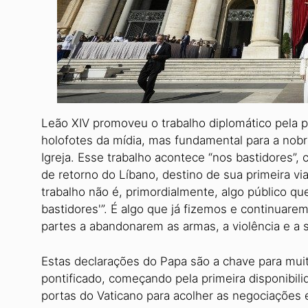
Leão XIV promoveu o trabalho diplomático pela pa
holofotes da mídia, mas fundamental para a nobr
Igreja. Esse trabalho acontece “nos bastidores”, 
de retorno do Líbano, destino de sua primeira v
trabalho não é, primordialmente, algo público q
bastidores'”. É algo que já fizemos e continuare
partes a abandonarem as armas, a violência e a 
Estas declarações do Papa são a chave para muita
pontificado, começando pela primeira disponibili
portas do Vaticano para acolher as negociações e