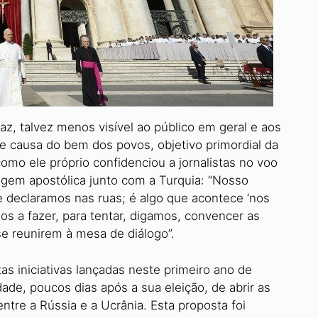
z, talvez menos visível ao público em geral e aos
e causa do bem dos povos, objetivo primordial da
como ele próprio confidenciou a jornalistas no voo
iagem apostólica junto com a Turquia: “Nosso
ue declaramos nas ruas; é algo que acontece ‘nos
mos a fazer, para tentar, digamos, convencer as
se reunirem à mesa de diálogo”.
s iniciativas lançadas neste primeiro ano de
dade, poucos dias após a sua eleição, de abrir as
ntre a Rússia e a Ucrânia. Esta proposta foi