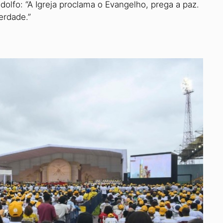
olfo: “A Igreja proclama o Evangelho, prega a paz.
erdade.”