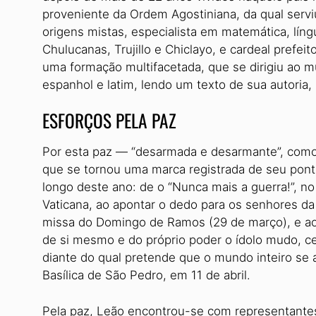
proveniente da Ordem Agostiniana, da qual serv
origens mistas, especialista em matemática, líng
Chulucanas, Trujillo e Chiclayo, e cardeal prefei
uma formação multifacetada, que se dirigiu ao m
espanhol e latim, lendo um texto de sua autoria,
ESFORÇOS PELA PAZ
Por esta paz — “desarmada e desarmante”, como
que se tornou uma marca registrada de seu pont
longo deste ano: de o “Nunca mais a guerra!”, no 
Vaticana, ao apontar o dedo para os senhores da
missa do Domingo de Ramos (29 de março), e ao
de si mesmo e do próprio poder o ídolo mudo, ceg
diante do qual pretende que o mundo inteiro se a
Basílica de São Pedro, em 11 de abril.
Pela paz, Leão encontrou-se com representantes