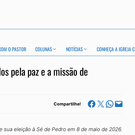
COM O PASTOR
COLUNAS
NOTÍCIAS
CONHEÇA A IGREJA C
os pela paz e a missão de
Share on Facebook
Share on X
Share on Whats
Email this Page
Compartilhe!
de sua eleição à Sé de Pedro em 8 de maio de 2026.