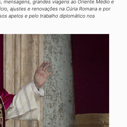
, mensagens, grandes viagens ao Oriente Médio e
lício, ajustes e renovações na Cúria Romana e por
s apelos e pelo trabalho diplomático nos