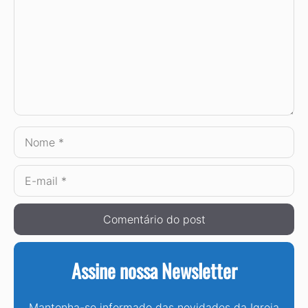
Nome
E-
mail
Assine nossa Newsletter
Mantenha-se informado das novidades da Igreja