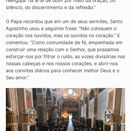
reengajar na arte de ouvir por meio da oração, do
silêncio, do discernimento e da reflexão.”
O Papa recordou que em um de seus sermões, Santo
Agostinho usou a seguinte frase: “Não coloquem o
coração nos ouvidos, mas os ouvidos no coração.” E
comentou: “Como comunidade de fé, empenhada em
construir uma relação com o Senhor, que possamos
esforçar-nos por filtrar o ruído, as vozes divisórias nas
nossas cabeças e nos nossos corações, e abrir-nos
aos convites diários para conhecer melhor Deus e o
Seu amor.”