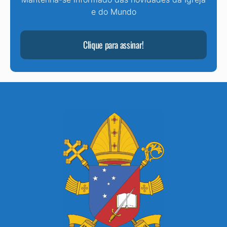
e do Mundo
Clique para assinar!