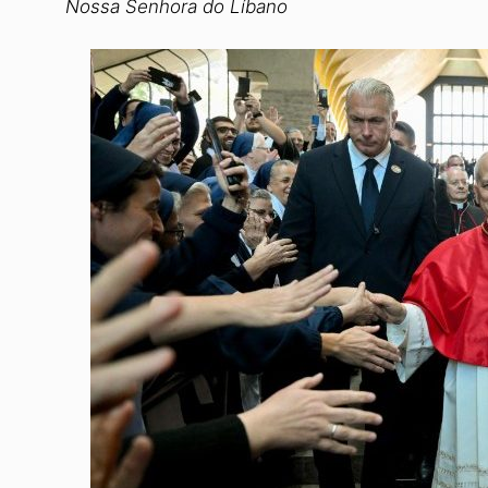
Nossa Senhora do Líbano