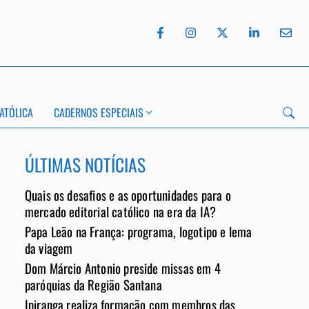
ATÓLICA
CADERNOS ESPECIAIS
ÚLTIMAS NOTÍCIAS
Quais os desafios e as oportunidades para o
mercado editorial católico na era da IA?
Papa Leão na França: programa, logotipo e lema
App
da viagem
Dom Márcio Antonio preside missas em 4
paróquias da Região Santana
Ipiranga realiza formação com membros das