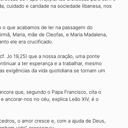
da, cuidado e caridade na sociedade libanesa, nos
o o que acabamos de ler na passagem do
irmã, Maria, mãe de Cleofas, e Maria Madalena,
nto ele era crucificado.
cf. Jo 19,25) que a nossa oração, uma ponte
ontinuar a ter esperança e a trabalhar, mesmo
as exigências da vida quotidiana se tornam um
âncora que, segundo o Papa Francisco, cita o
e ancorar-nos no céu, explica Leão XIV, é o
cedros, o amor cresce e, com a ajuda de Deus,
anham vida”, prosseguiu.