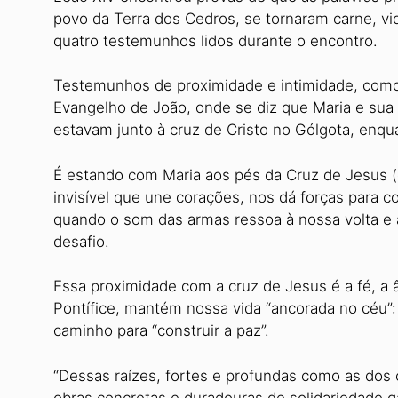
povo da Terra dos Cedros, se tornaram carne, vi
quatro testemunhos lidos durante o encontro.
Testemunhos de proximidade e intimidade, com
Evangelho de João, onde se diz que Maria e sua 
estavam junto à cruz de Cristo no Gólgota, enqua
É estando com Maria aos pés da Cruz de Jesus (
invisível que une corações, nos dá forças para c
quando o som das armas ressoa à nossa volta e 
desafio.
Essa proximidade com a cruz de Jesus é a fé, a 
Pontífice, mantém nossa vida “ancorada no céu”: 
caminho para “construir a paz”.
“Dessas raízes, fortes e profundas como as dos 
obras concretas e duradouras de solidariedade g