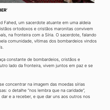
BER’
d Fahed, um sacerdote atuante em uma aldeia
ristãos ortodoxos e cristãos maronitas convivem
s, na fronteira com a Síria. O sacerdote, falando
 pela comunidade, vítimas dos bombardeios vindos
ís.
aça constante de bombardeios, cristãos e
tro lado da fronteira, vivem juntos em paz e se
e concentrar na imagem das moedas sírias
as: o detalhe “nos lembra que na caridade”,
 dar e a receber, e que dar uns aos outros nos