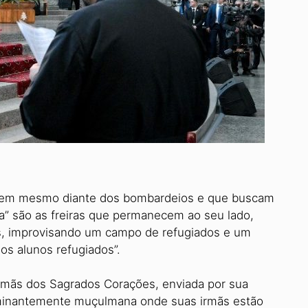
 nem mesmo diante dos bombardeios e que buscam
a” são as freiras que permanecem ao seu lado,
as, improvisando um campo de refugiados e um
os alunos refugiados”.
rmãs dos Sagrados Corações, enviada por sua
ominantemente muçulmana onde suas irmãs estão