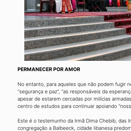
PERMANECER POR AMOR
No entanto, para aqueles que não podem fugir
“segurança e paz”, “as responsáveis da esperanç
apesar de estarem cercadas por milícias armad
centro de estudos para continuar apoiando “noss
Este é o testemunho da Irmã Dima Chebib, das I
congregação a Balbeeck, cidade libanesa pred