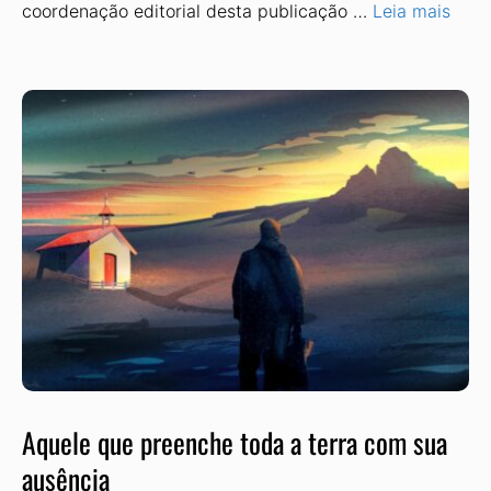
coordenação editorial desta publicação …
Leia mais
Aquele que preenche toda a terra com sua
ausência