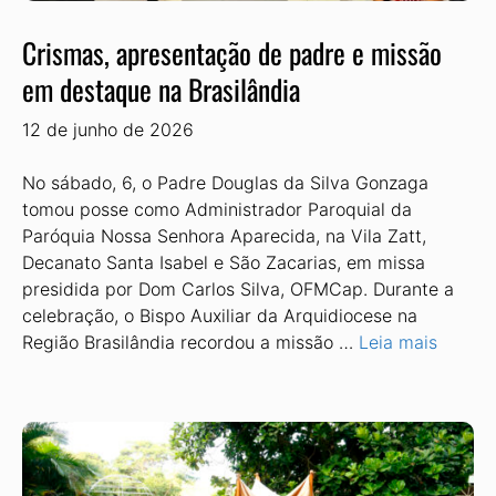
Crismas, apresentação de padre e missão
em destaque na Brasilândia
12 de junho de 2026
No sábado, 6, o Padre Douglas da Silva Gonza­ga
tomou posse como Administrador Paroquial da
Paróquia Nossa Senhora Aparecida, na Vila Zatt,
Decanato Santa Isabel e São Zacarias, em missa
presidida por Dom Carlos Silva, OFMCap. Durante a
celebração, o Bispo Auxiliar da Arqui­diocese na
Região Brasilândia recordou a missão …
Leia mais