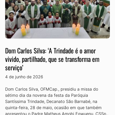
Dom Carlos Silva: ‘A Trindade é o amor
vivido, partilhado, que se transforma em
serviço’
4 de junho de 2026
Dom Carlos Silva, OFMCap., presidiu a missa do
sétimo dia da novena da festa da Paróquia
Santíssima Trindade, Decanato São Barnabé, na
quinta-feira, 28 de maio, ocasião em que também
apresentou o Padre Matheus Amobi Egwuenu, CSSp.,