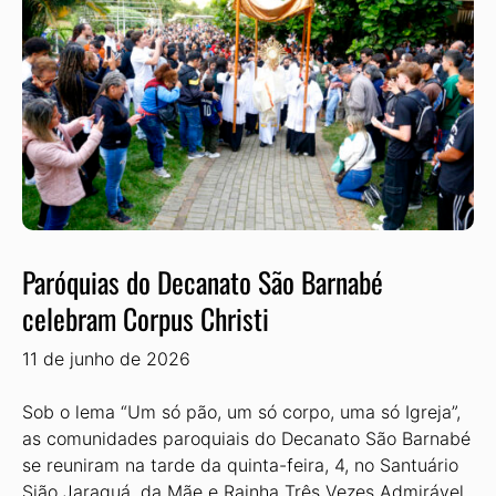
Paróquias do Decanato São Barnabé
celebram Corpus Christi
11 de junho de 2026
Sob o lema “Um só pão, um só corpo, uma só Igreja”,
as comunidades paroquiais do Decanato São Barnabé
se reuniram na tarde da quinta-feira, 4, no Santuário
Sião Jaraguá, da Mãe e Rainha Três Vezes Admirável