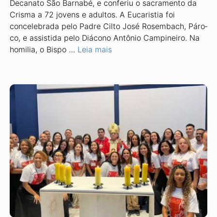
Decanato São Barnabé, e conferiu o sacramento da
Crisma a 72 jovens e adultos. A Eucaristia foi
concelebrada pelo Padre Cilto José Rosembach, Páro­
co, e assistida pelo Diácono Antônio Campineiro. Na
homilia, o Bispo …
Leia mais