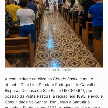
Foto: Arquivo da Basílica
A comunidade católica na
Cidade Sonho
é muito
atuante. Dom Lino Deodato Rodrigues de Carvalho,
Bispo da Diocese de São Paulo (1873-1894), por
ocasião da Visita Pastoral à região, em 1893, elevou a
Comunidade do Senhor Bom Jesus à Santuário,
criando a Paróquia, em 1898. Atualmente são quatro