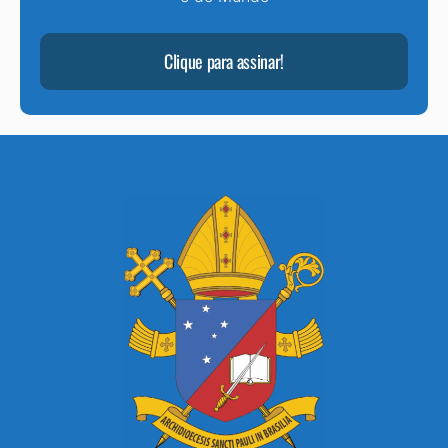
Clique para assinar!