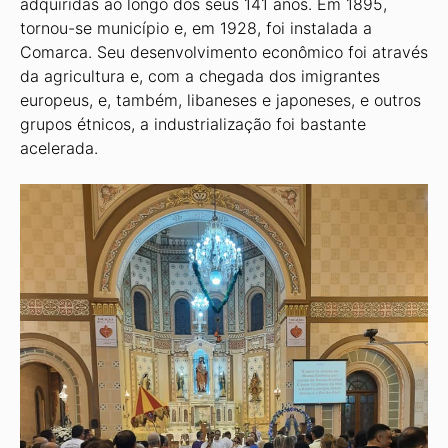
adquiridas ao longo dos seus 141 anos. Em 1895,
tornou-se município e, em 1928, foi instalada a
Comarca. Seu desenvolvimento econômico foi através
da agricultura e, com a chegada dos imigrantes
europeus, e, também, libaneses e japoneses, e outros
grupos étnicos, a industrialização foi bastante
acelerada.