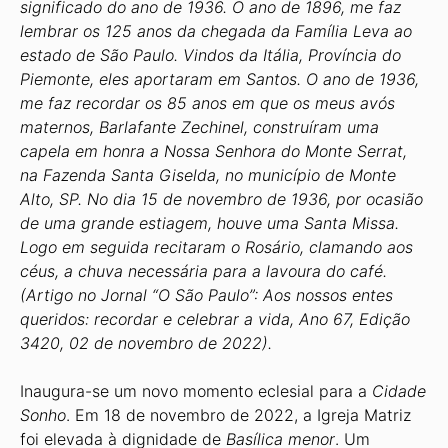
significado do ano de 1936. O ano de 1896, me faz
lembrar os 125 anos da chegada da Família Leva ao
estado de São Paulo. Vindos da Itália, Província do
Piemonte, eles aportaram em Santos. O ano de 1936,
me faz recordar os 85 anos em que os meus avós
maternos, Barlafante Zechinel, construíram uma
capela em honra a Nossa Senhora do Monte Serrat,
na Fazenda Santa Giselda, no município de Monte
Alto, SP. No dia 15 de novembro de 1936, por ocasião
de uma grande estiagem, houve uma Santa Missa.
Logo em seguida recitaram o Rosário, clamando aos
céus, a chuva necessária para a lavoura do café.
(Artigo no Jornal “O São Paulo”: Aos nossos entes
queridos: recordar e celebrar a vida, Ano 67, Edição
3420, 02 de novembro de 2022).
Inaugura-se um novo momento eclesial para a
Cidade
Sonho
. Em 18 de novembro de 2022, a Igreja Matriz
foi elevada à dignidade de
Basílica menor
. Um