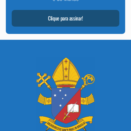
Clique para assinar!