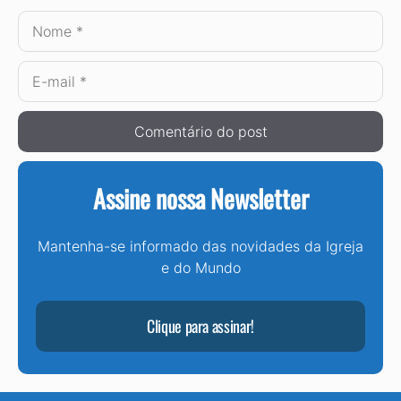
Nome
E-
mail
Assine nossa Newsletter
Mantenha-se informado das novidades da Igreja
e do Mundo
Clique para assinar!