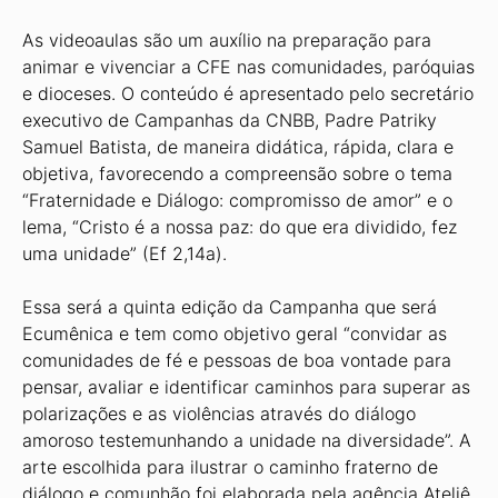
As videoaulas são um auxílio na preparação para
animar e vivenciar a CFE nas comunidades, paróquias
e dioceses. O conteúdo é apresentado pelo secretário
executivo de Campanhas da CNBB, Padre Patriky
Samuel Batista, de maneira didática, rápida, clara e
objetiva, favorecendo a compreensão sobre o tema
“Fraternidade e Diálogo: compromisso de amor” e o
lema, “Cristo é a nossa paz: do que era dividido, fez
uma unidade” (Ef 2,14a).
Essa será a quinta edição da Campanha que será
Ecumênica e tem como objetivo geral “convidar as
comunidades de fé e pessoas de boa vontade para
pensar, avaliar e identificar caminhos para superar as
polarizações e as violências através do diálogo
amoroso testemunhando a unidade na diversidade”. A
arte escolhida para ilustrar o caminho fraterno de
diálogo e comunhão foi elaborada pela agência Ateliê