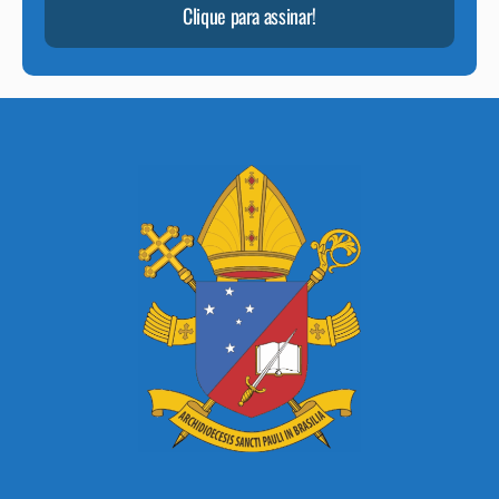
Clique para assinar!