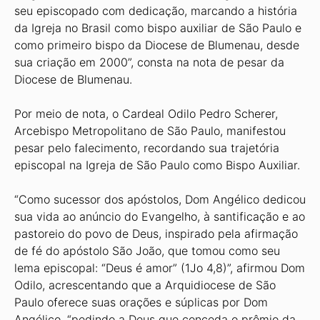
seu episcopado com dedicação, marcando a história
da Igreja no Brasil como bispo auxiliar de São Paulo e
como primeiro bispo da Diocese de Blumenau, desde
sua criação em 2000”, consta na nota de pesar da
Diocese de Blumenau.
Por meio de nota, o Cardeal Odilo Pedro Scherer,
Arcebispo Metropolitano de São Paulo, manifestou
pesar pelo falecimento, recordando sua trajetória
episcopal na Igreja de São Paulo como Bispo Auxiliar.
“Como sucessor dos apóstolos, Dom Angélico dedicou
sua vida ao anúncio do Evangelho, à santificação e ao
pastoreio do povo de Deus, inspirado pela afirmação
de fé do apóstolo São João, que tomou como seu
lema episcopal: “Deus é amor” (1Jo 4,8)”, afirmou Dom
Odilo, acrescentando que a Arquidiocese de São
Paulo oferece suas orações e súplicas por Dom
Angélico, “pedindo a Deus que conceda o prêmio da