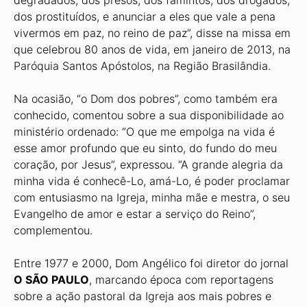
degradados, dos presos, dos famintos, dos drogados,
dos prostituídos, e anunciar a eles que vale a pena
vivermos em paz, no reino de paz”, disse na missa em
que celebrou 80 anos de vida, em janeiro de 2013, na
Paróquia Santos Apóstolos, na Região Brasilândia.
Na ocasião, “o Dom dos pobres”, como também era
conhecido, comentou sobre a sua disponibilidade ao
ministério ordenado: “O que me empolga na vida é
esse amor profundo que eu sinto, do fundo do meu
coração, por Jesus”, expressou. “A grande alegria da
minha vida é conhecê-Lo, amá-Lo, é poder proclamar
com entusiasmo na Igreja, minha mãe e mestra, o seu
Evangelho de amor e estar a serviço do Reino”,
complementou.
Entre 1977 e 2000, Dom Angélico foi diretor do jornal
O SÃO PAULO
, marcando época com reportagens
sobre a ação pastoral da Igreja aos mais pobres e