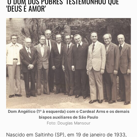
‘O DOM DOS POBRES’ TESTEMUNHOU QUE
‘DEUS É AMOR’
Dom Angélico (1º à esquerda) com o Cardeal Arns e os demais
bispos auxiliares de São Paulo
Foto: Douglas Mansour
Nascido em Saltinho (SP), em 19 de janeiro de 1933,