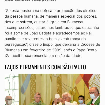
“Se esta postura na defesa e promoção dos direitos
da pessoa humana, de maneira especial dos pobres,
dos que sofrem, custar à Igreja em Blumenau
incompreensões, estaremos lembrados que outra não
foi a sorte de João Batista e agradecemos ao Pai,
humildes e reverentes, a bem-aventurança da
perseguição”, disse o Bispo, que deixaria a Diocese de
Blumenau em fevereiro de 2009, após o Papa Bento
XVI aceitar sua renúncia em razão da idade.
LAÇOS PERMANENTES COM SÃO PAULO