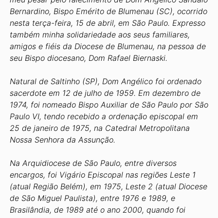
Bernardino, Bispo Emérito de Blumenau (SC), ocorrido
nesta terça-feira, 15 de abril, em São Paulo. Expresso
também minha solidariedade aos seus familiares,
amigos e fiéis da Diocese de Blumenau, na pessoa de
seu Bispo diocesano, Dom Rafael Biernaski.
Natural de Saltinho (SP), Dom Angélico foi ordenado
sacerdote em 12 de julho de 1959. Em dezembro de
1974, foi nomeado Bispo Auxiliar de São Paulo por São
Paulo VI, tendo recebido a ordenação episcopal em
25 de janeiro de 1975, na Catedral Metropolitana
Nossa Senhora da Assunção.
Na Arquidiocese de São Paulo, entre diversos
encargos, foi Vigário Episcopal nas regiões Leste 1
(atual Região Belém), em 1975, Leste 2 (atual Diocese
de São Miguel Paulista), entre 1976 e 1989, e
Brasilândia, de 1989 até o ano 2000, quando foi