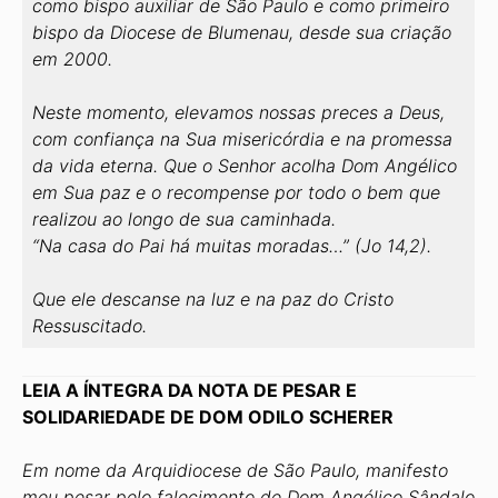
como bispo auxiliar de São Paulo e como primeiro
bispo da Diocese de Blumenau, desde sua criação
em 2000.
Neste momento, elevamos nossas preces a Deus,
com confiança na Sua misericórdia e na promessa
da vida eterna. Que o Senhor acolha Dom Angélico
em Sua paz e o recompense por todo o bem que
realizou ao longo de sua caminhada.
“Na casa do Pai há muitas moradas…” (Jo 14,2).
Que ele descanse na luz e na paz do Cristo
Ressuscitado.
LEIA A ÍNTEGRA DA NOTA DE PESAR E
SOLIDARIEDADE DE DOM ODILO SCHERER
Em nome da Arquidiocese de São Paulo, manifesto
meu pesar pelo falecimento de Dom Angélico Sândalo