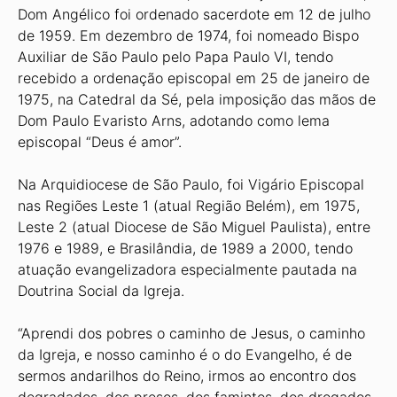
Dom Angélico foi ordenado sacerdote em 12 de julho
de 1959. Em dezembro de 1974, foi nomeado Bispo
Auxiliar de São Paulo pelo Papa Paulo VI, tendo
recebido a ordenação episcopal em 25 de janeiro de
1975, na Catedral da Sé, pela imposição das mãos de
Dom Paulo Evaristo Arns, adotando como lema
episcopal “Deus é amor”.
Na Arquidiocese de São Paulo, foi Vigário Episcopal
nas Regiões Leste 1 (atual Região Belém), em 1975,
Leste 2 (atual Diocese de São Miguel Paulista), entre
1976 e 1989, e Brasilândia, de 1989 a 2000, tendo
atuação evangelizadora especialmente pautada na
Doutrina Social da Igreja.
“Aprendi dos pobres o caminho de Jesus, o caminho
da Igreja, e nosso caminho é o do Evangelho, é de
sermos andarilhos do Reino, irmos ao encontro dos