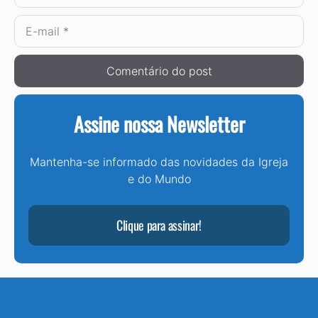
E-
mail
Assine nossa Newsletter
Mantenha-se informado das novidades da Igreja
e do Mundo
Clique para assinar!