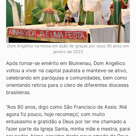
Dom Angélico na missa em ação de graças por seus 90 anos em
janeiro de 2023
Após tornar-se emérito em Blumenau, Dom Angélico
voltou a viver na capital paulista e manteve-se ativo,
celebrando em paróquias e comunidades, bem como
orientando retiros para o clero de diferentes dioceses
brasileiras.
“Aos 80 anos, digo como São Francisco de Assis: ‘Até
agora fiz pouco, hoje recomeço’, com muito
entusiasmo e gratidão a Deus por ter me chamado a
fazer parte da Igreja Santa, minha mãe e mestra, para
ser padre, bispo, servidor deste povo amado de Deus,