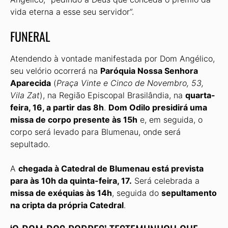
vida eterna a esse seu servidor”.
FUNERAL
Atendendo à vontade manifestada por Dom Angélico,
seu velório ocorrerá na
Paróquia Nossa Senhora
Aparecida
(
Praça Vinte e Cinco de Novembro, 53,
Vila Zat
), na Região Episcopal Brasilândia, na
quarta-
feira, 16, a partir das 8h
.
Dom Odilo presidirá uma
missa de corpo presente às 15h
e, em seguida, o
corpo será levado para Blumenau, onde será
sepultado.
A
chegada à Catedral de Blumenau está prevista
para às 10h da quinta-feira, 17.
Será celebrada a
missa de exéquias às 14h
, seguida do
sepultamento
na cripta da própria Catedral
.