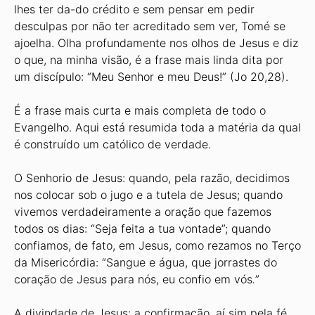
lhes ter da-do crédito e sem pensar em pedir
desculpas por não ter acreditado sem ver, Tomé se
ajoelha. Olha profundamente nos olhos de Jesus e diz
o que, na minha visão, é a frase mais linda dita por
um discípulo: “Meu Senhor e meu Deus!” (Jo 20,28).
É a frase mais curta e mais completa de todo o
Evangelho. Aqui está resumida toda a matéria da qual
é construído um católico de verdade.
O Senhorio de Jesus: quando, pela razão, decidimos
nos colocar sob o jugo e a tutela de Jesus; quando
vivemos verdadeiramente a oração que fazemos
todos os dias: “Seja feita a tua vontade”; quando
confiamos, de fato, em Jesus, como rezamos no Terço
da Misericórdia: “Sangue e água, que jorrastes do
coração de Jesus para nós, eu confio em vós
.
”
A divindade de Jesus: a confirmação, aí sim pela fé,