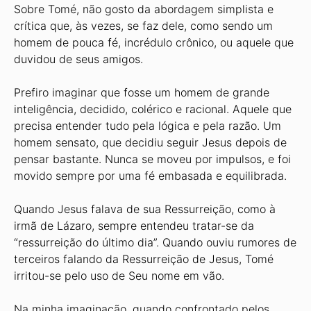
Sobre Tomé, não gosto da abordagem simplista e
crítica que, às vezes, se faz dele, como sendo um
homem de pouca fé, incrédulo crônico, ou aquele que
duvidou de seus amigos.
Prefiro imaginar que fosse um homem de grande
inteligência, decidido, colérico e racional. Aquele que
precisa entender tudo pela lógica e pela razão. Um
homem sensato, que decidiu seguir Jesus depois de
pensar bastante. Nunca se moveu por impulsos, e foi
movido sempre por uma fé embasada e equilibrada.
Quando Jesus falava de sua Ressurreição, como à
irmã de Lázaro, sempre entendeu tratar-se da
“ressurreição do último dia”. Quando ouviu rumores de
terceiros falando da Ressurreição de Jesus, Tomé
irritou-se pelo uso de Seu nome em vão.
Na minha imaginação, quando confrontado pelos