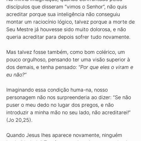
discípulos que disseram “vimos o Senhor”, não quis
acreditar porque sua inteligência não conseguiu
montar um raciocínio lógico, talvez porque a morte de
Seu Mestre já houvesse sido muito dolorosa, e não
queria acreditar para depois sofrer tudo novamente.
Mas talvez fosse também, como bom colérico, um
pouco orgulhoso, pensando ter uma visão superior à
dos demais, e tenha pensado:
“Por que eles o viram e
eu não?”
Imaginando essa condição huma-na, nosso
personagem não nos surpreenderia ao dizer: “Se não
puser o meu dedo no lugar dos pregos, e não
introduzir a minha mão no seu lado, não acreditarei!”
(Jo 20,25).
Quando Jesus lhes aparece novamente, ninguém