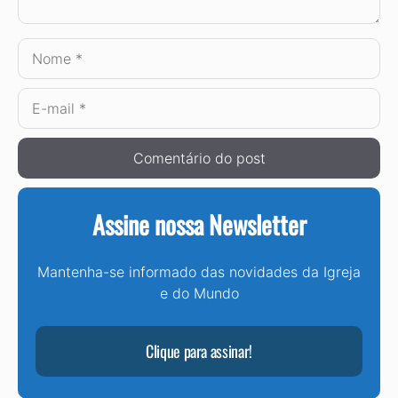
Nome
E-
mail
Assine nossa Newsletter
Mantenha-se informado das novidades da Igreja
e do Mundo
Clique para assinar!