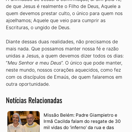
de que Jesus é realmente o Filho de Deus, Aquele a
quem devemos prestar culto, o único para quem nos
ajoelhamos; Aquele que veio para cumprir as
Escrituras, o ungido de Deus.
Diante dessas duas realidades, não precisamos de
mais nada. Que possamos manter nossa fé e razão
unidas a Jesus, a quem devemos dizer todos os dias:
“
Meu Senhor e meu Deus
”. O único que pode manter,
neste mundo, nossos corações aquecidos, como fez
com os discípulos de Emaús, de quem falaremos em
outra oportunidade.
Notícias Relacionadas
Missão Belém: Padre Giampietro e
Irmã Cacilda falam do resgate de 30
mil vidas do ‘inferno’ da rua e das