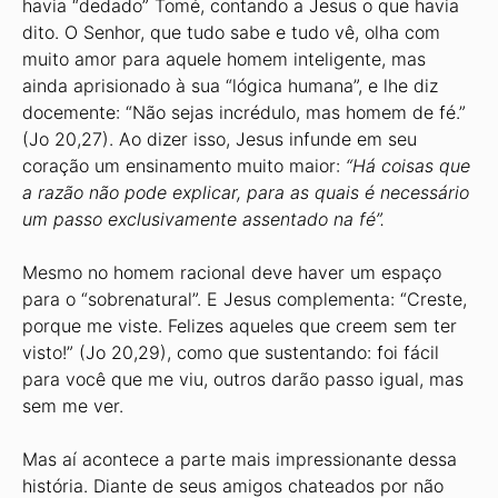
havia “dedado” Tomé, contando a Jesus o que havia
dito. O Senhor, que tudo sabe e tudo vê, olha com
muito amor para aquele homem inteligente, mas
ainda aprisionado à sua “lógica humana”, e lhe diz
docemente: “Não sejas incrédulo, mas homem de fé.”
(Jo 20,27). Ao dizer isso, Jesus infunde em seu
coração um ensinamento muito maior:
“Há coisas que
a razão não pode explicar, para as quais é necessário
um passo exclusivamente assentado na fé”.
Mesmo no homem racional deve haver um espaço
para o “sobrenatural”. E Jesus complementa: “Creste,
porque me viste. Felizes aqueles que creem sem ter
visto!” (Jo 20,29), como que sustentando: foi fácil
para você que me viu, outros darão passo igual, mas
sem me ver.
Mas aí acontece a parte mais impressionante dessa
história. Diante de seus amigos chateados por não