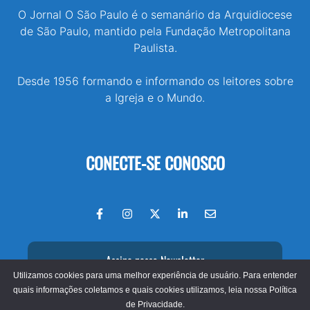
O Jornal O São Paulo é o semanário da Arquidiocese
de São Paulo, mantido pela Fundação Metropolitana
Paulista.
Desde 1956 formando e informando os leitores sobre
a Igreja e o Mundo.
CONECTE-SE CONOSCO
Assine nossa Newsletter
Utilizamos cookies para uma melhor experiência de usuário. Para entender
quais informações coletamos e quais cookies utilizamos, leia nossa
Política
de Privacidade.