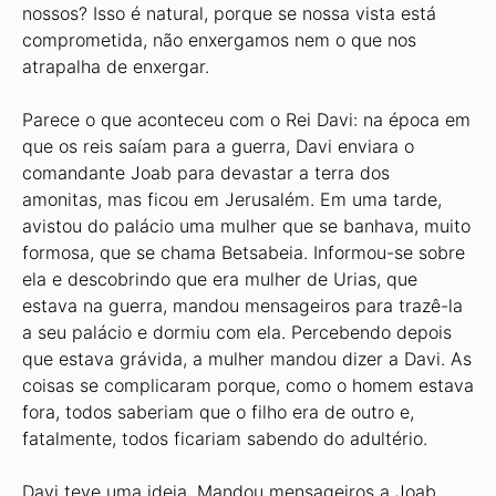
nossos? Isso é natural, porque se nossa vista está
comprometida, não enxergamos nem o que nos
atrapalha de enxergar.
Parece o que aconteceu com o Rei Davi: na época em
que os reis saíam para a guerra, Davi enviara o
comandante Joab para devastar a terra dos
amonitas, mas ficou em Jerusalém. Em uma tarde,
avistou do palácio uma mulher que se banhava, muito
formosa, que se chama Betsabeia. Informou-se sobre
ela e descobrindo que era mulher de Urias, que
estava na guerra, mandou mensageiros para trazê-la
a seu palácio e dormiu com ela. Percebendo depois
que estava grávida, a mulher mandou dizer a Davi. As
coisas se complicaram porque, como o homem estava
fora, todos saberiam que o filho era de outro e,
fatalmente, todos ficariam sabendo do adultério.
Davi teve uma ideia. Mandou mensageiros a Joab