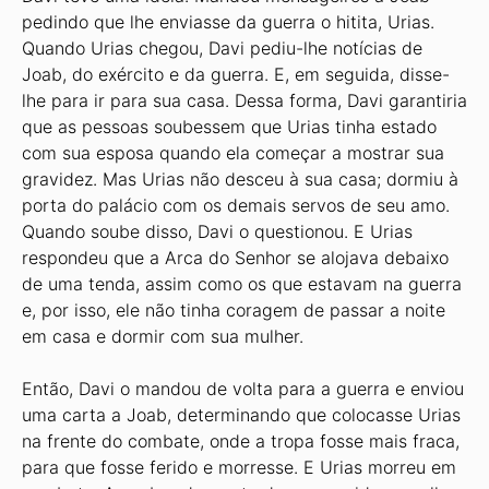
pedindo que lhe enviasse da guerra o hitita, Urias.
Quando Urias chegou, Davi pediu-lhe notícias de
Joab, do exército e da guerra. E, em seguida, disse-
lhe para ir para sua casa. Dessa forma, Davi garantiria
que as pessoas soubessem que Urias tinha estado
com sua esposa quando ela começar a mostrar sua
gravidez. Mas Urias não desceu à sua casa; dormiu à
porta do palácio com os demais servos de seu amo.
Quando soube disso, Davi o questionou. E Urias
respondeu que a Arca do Senhor se alojava debaixo
de uma tenda, assim como os que estavam na guerra
e, por isso, ele não tinha coragem de passar a noite
em casa e dormir com sua mulher.
Então, Davi o mandou de volta para a guerra e enviou
uma carta a Joab, determinando que colocasse Urias
na frente do combate, onde a tropa fosse mais fraca,
para que fosse ferido e morresse. E Urias morreu em