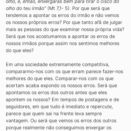
olho, e, então, enxergarás bem para tirar o cisco do
olho do teu irmão”
(Mt 7,1- 5). Por que será que
tendemos a apontar os erros do irmão e não vemos
os nossos próprios erros? Por que tanto afã de julgar
mais as pessoas do que examinar nossa própria vida?
Será que nos acostumamos a apontar os erros de
nossos irmãos porque assim nos sentimos melhores
do que eles?
Em uma sociedade extremamente competitiva,
compararmo-nos com os que erram parece fazer-nos
melhores do que eles. Comparar-nos com os que
acertam acaba expondo os nossos erros. Será que
apontamos os erros dos outros antes que eles
apontem os nossos? Em tempos de postagens e de
seguidores, em que tudo é imediato e repercute,
parece que quem sai na frente leva sempre
vantagem. Ou será que vemos os erros dos outros
porque realmente não conseguimos enxergar os