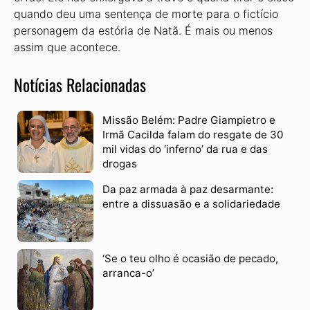
quando deu uma sentença de morte para o fictício
personagem da estória de Natã. É mais ou menos
assim que acontece.
Notícias Relacionadas
Missão Belém: Padre Giampietro e
Irmã Cacilda falam do resgate de 30
mil vidas do ‘inferno’ da rua e das
drogas
Da paz armada à paz desarmante:
entre a dissuasão e a solidariedade
‘Se o teu olho é ocasião de pecado,
arranca-o’