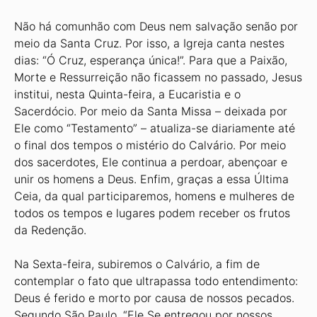
Não há comunhão com Deus nem salvação senão por
meio da Santa Cruz. Por isso, a Igreja canta nestes
dias: “Ó Cruz, esperança única!”. Para que a Paixão,
Morte e Ressurreição não ficassem no passado, Jesus
institui, nesta Quinta-feira, a Eucaristia e o
Sacerdócio. Por meio da Santa Missa – deixada por
Ele como “Testamento” – atualiza-se diariamente até
o final dos tempos o mistério do Calvário. Por meio
dos sacerdotes, Ele continua a perdoar, abençoar e
unir os homens a Deus. Enfim, graças a essa Última
Ceia, da qual participaremos, homens e mulheres de
todos os tempos e lugares podem receber os frutos
da Redenção.
Na Sexta-feira, subiremos o Calvário, a fim de
contemplar o fato que ultrapassa todo entendimento:
Deus é ferido e morto por causa de nossos pecados.
Segundo São Paulo, “Ele Se entregou por nossos