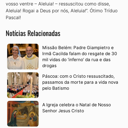
vosso ventre – Aleluia! – ressuscitou como disse,
Aleluia! Rogai a Deus por nós, Aleluia!”. Ótimo Tríduo
Pascal!
Notícias Relacionadas
Missão Belém: Padre Giampietro e
Irmã Cacilda falam do resgate de 30
mil vidas do ‘inferno’ da rua e das
drogas
Páscoa: com o Cristo ressuscitado,
passamos da morte para a vida nova
pelo Batismo
A Igreja celebra o Natal de Nosso
Senhor Jesus Cristo