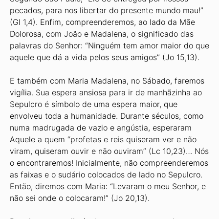
pecados, para nos libertar do presente mundo mau!”
(Gl 1,4). Enfim, compreenderemos, ao lado da Mãe
Dolorosa, com João e Madalena, o significado das
palavras do Senhor: “Ninguém tem amor maior do que
aquele que dá a vida pelos seus amigos” (Jo 15,13).
E também com Maria Madalena, no Sábado, faremos
vigília. Sua espera ansiosa para ir de manhãzinha ao
Sepulcro é símbolo de uma espera maior, que
envolveu toda a humanidade. Durante séculos, como
numa madrugada de vazio e angústia, esperaram
Aquele a quem “profetas e reis quiseram ver e não
viram, quiseram ouvir e não ouviram” (Lc 10,23)… Nós
o encontraremos! Inicialmente, não compreenderemos
as faixas e o sudário colocados de lado no Sepulcro.
Então, diremos com Maria: “Levaram o meu Senhor, e
não sei onde o colocaram!” (Jo 20,13).