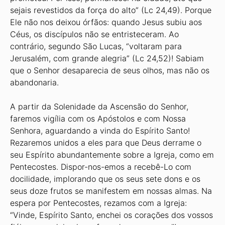
sejais revestidos da força do alto” (Lc 24,49). Porque
Ele não nos deixou órfãos: quando Jesus subiu aos
Céus, os discípulos não se entristeceram. Ao
contrário, segundo São Lucas, “voltaram para
Jerusalém, com grande alegria” (Lc 24,52)! Sabiam
que o Senhor desaparecia de seus olhos, mas não os
abandonaria.
A partir da Solenidade da Ascensão do Senhor,
faremos vigília com os Apóstolos e com Nossa
Senhora, aguardando a vinda do Espírito Santo!
Rezaremos unidos a eles para que Deus derrame o
seu Espírito abundantemente sobre a Igreja, como em
Pentecostes. Dispor-nos-emos a recebê-Lo com
docilidade, implorando que os seus sete dons e os
seus doze frutos se manifestem em nossas almas. Na
espera por Pentecostes, rezamos com a Igreja:
“Vinde, Espírito Santo, enchei os corações dos vossos