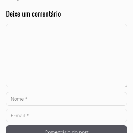
Deixe um comentário
Comentário
Nome
E-
mail