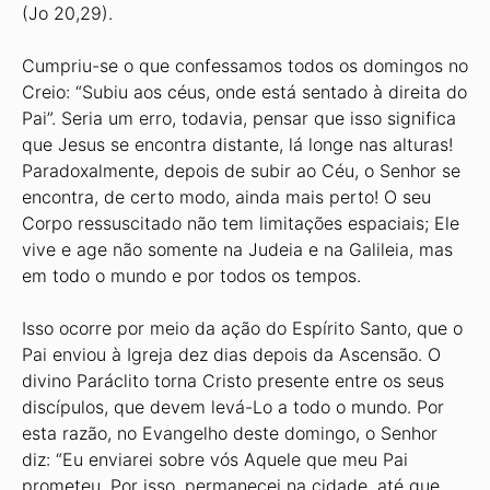
(Jo 20,29).
Cumpriu-se o que confessamos todos os domingos no
Creio: “Subiu aos céus, onde está sentado à direita do
Pai”. Seria um erro, todavia, pensar que isso significa
que Jesus se encontra distante, lá longe nas alturas!
Paradoxalmente, depois de subir ao Céu, o Senhor se
encontra, de certo modo, ainda mais perto! O seu
Corpo ressuscitado não tem limitações espaciais; Ele
vive e age não somente na Judeia e na Galileia, mas
em todo o mundo e por todos os tempos.
Isso ocorre por meio da ação do Espírito Santo, que o
Pai enviou à Igreja dez dias depois da Ascensão. O
divino Paráclito torna Cristo presente entre os seus
discípulos, que devem levá-Lo a todo o mundo. Por
esta razão, no Evangelho deste domingo, o Senhor
diz: “Eu enviarei sobre vós Aquele que meu Pai
prometeu. Por isso, permanecei na cidade, até que