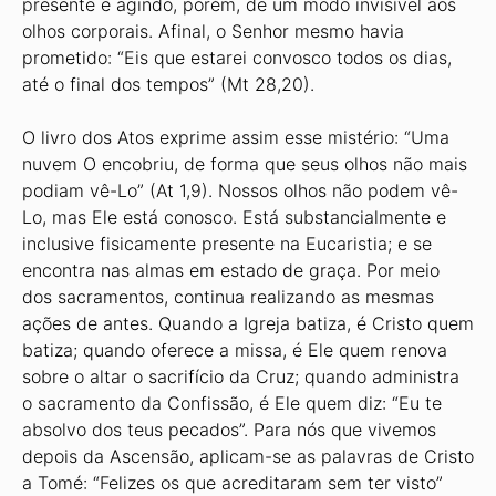
presente e agindo, porém, de um modo invisível aos
olhos corporais. Afinal, o Senhor mesmo havia
prometido: “Eis que estarei convosco todos os dias,
até o final dos tempos” (Mt 28,20).
O livro dos Atos exprime assim esse mistério: “Uma
nuvem O encobriu, de forma que seus olhos não mais
podiam vê-Lo” (At 1,9). Nossos olhos não podem vê-
Lo, mas Ele está conosco. Está substancialmente e
inclusive fisicamente presente na Eucaristia; e se
encontra nas almas em estado de graça. Por meio
dos sacramentos, continua realizando as mesmas
ações de antes. Quando a Igreja batiza, é Cristo quem
batiza; quando oferece a missa, é Ele quem renova
sobre o altar o sacrifício da Cruz; quando administra
o sacramento da Confissão, é Ele quem diz: “Eu te
absolvo dos teus pecados”. Para nós que vivemos
depois da Ascensão, aplicam-se as palavras de Cristo
a Tomé: “Felizes os que acreditaram sem ter visto”