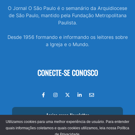
O Jornal O São Paulo é o semanário da Arquidiocese
de São Paulo, mantido pela Fundação Metropolitana
Paulista.
Desde 1956 formando e informando os leitores sobre
a Igreja e o Mundo.
CONECTE-SE CONOSCO
Assine nossa Newsletter
Utilizamos cookies para uma melhor experiência de usuário. Para entender
quais informações coletamos e quais cookies utilizamos, leia nossa
Política
de Privacidade.