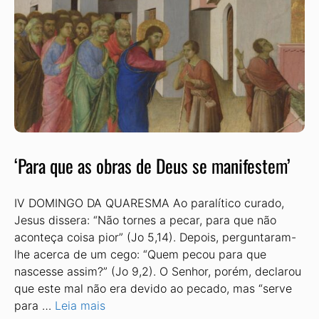
‘Para que as obras de Deus se manifestem’
IV DOMINGO DA QUARESMA Ao paralítico curado,
Jesus dissera: “Não tornes a pecar, para que não
aconteça coisa pior” (Jo 5,14). Depois, perguntaram-
lhe acerca de um cego: “Quem pecou para que
nascesse assim?” (Jo 9,2). O Senhor, porém, declarou
que este mal não era devido ao pecado, mas “serve
para …
Leia mais