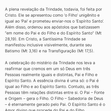
A plena revelação da Trindade, todavia, foi feita por
Cristo. Ele se apresentou como ‘o Filho’ unigênito e
igual ao ‘Pai’ e prometeu enviar-nos o ‘Espírito Santo’.
Além disso, ordenou aos apóstolos que batizassem
“em nome do Pai e do Filho e do Espírito Santo” (Mt
28,19). Em Cristo, a Santíssima Trindade se
manifestou inclusive visivelmente, durante seu
Batismo (Mt 3,16) e na Transfiguração (Mt 17,5).
A celebração do mistério da Trindade nos leva a
reafirmar que cremos em um só Deus em três
Pessoas realmente iguais e distintas, Pai e Filho e
Espírito Santo. A essência divina é uma só: o Pai é
igual ao Filho e ao Espírito Santo. Contudo, as três
Pessoas têm relações distintas entre si. O Pai – Fonte
e Origem – gera o Filho. O Filho – Sabedoria de Deus
– é eternamente gerado pelo Pai. O Espírito Santo é o
Amor divino que procede do Pai e do Filho.