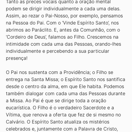
Tanto as preces vocais quanto a oração mental
podem se dirigir individualmente a cada uma delas.
Assim, ao rezar o Pai-Nosso, por exemplo, pensamos
na Pessoa do Pai. Com o ‘Vinde Espírito Santo’, nos
abrimos ao Paráclito. E, antes da Comunhão, com o
‘Cordeiro de Deus’, falamos ao Filho. Crescemos na
intimidade com cada uma das Pessoas, orando-lhes
individualmente e percebendo a sua particular
presença!
O Pai nos sustenta com a Providência; o Filho se
entrega na Santa Missa; o Espírito Santo nos santifica
desde o centro da alma, em que Ele habita. Podemos
também dialogar com cada uma das Pessoas durante
a Missa. Ao Pai é que se dirige toda a oração
eucarística. O Filho é o verdadeiro Sacerdote e a
Vítima, que renova a oferta que fez de si mesmo no
Calvário. O Espírito Santo atualiza os mistérios
celebrados e, juntamente com a Palavra de Cristo,