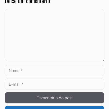
Deixe um comentário
Comentário
Nome
E-
mail