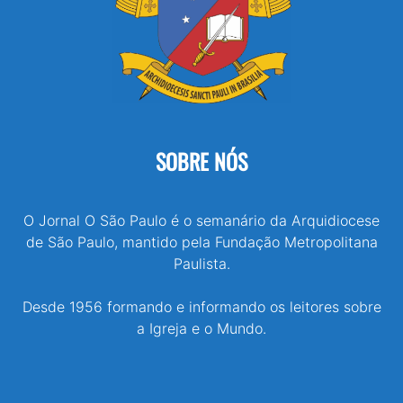
SOBRE NÓS
O Jornal O São Paulo é o semanário da Arquidiocese
de São Paulo, mantido pela Fundação Metropolitana
Paulista.
Desde 1956 formando e informando os leitores sobre
a Igreja e o Mundo.