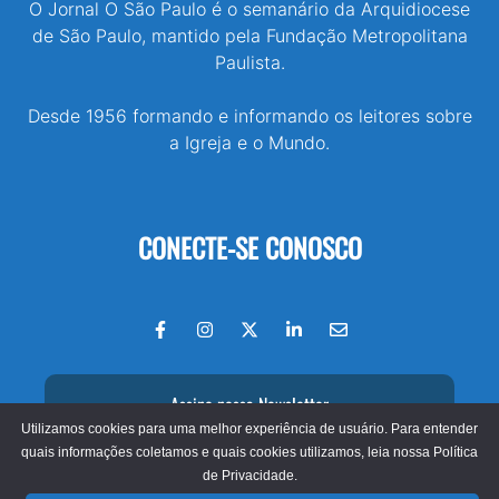
O Jornal O São Paulo é o semanário da Arquidiocese
de São Paulo, mantido pela Fundação Metropolitana
Paulista.
Desde 1956 formando e informando os leitores sobre
a Igreja e o Mundo.
CONECTE-SE CONOSCO
Assine nossa Newsletter
Utilizamos cookies para uma melhor experiência de usuário. Para entender
quais informações coletamos e quais cookies utilizamos, leia nossa
Política
de Privacidade.
© 2026 - Jornal O São Paulo