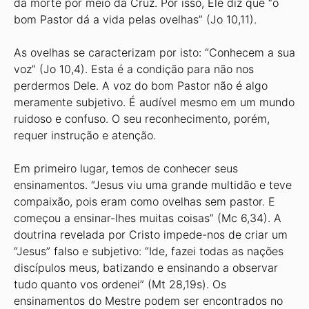
da morte por meio da Cruz. Por isso, Ele diz que “o
bom Pastor dá a vida pelas ovelhas” (Jo 10,11).
As ovelhas se caracterizam por isto: “Conhecem a sua
voz” (Jo 10,4). Esta é a condição para não nos
perdermos Dele. A voz do bom Pastor não é algo
meramente subjetivo. É audível mesmo em um mundo
ruidoso e confuso. O seu reconhecimento, porém,
requer instrução e atenção.
Em primeiro lugar, temos de conhecer seus
ensinamentos. “Jesus viu uma grande multidão e teve
compaixão, pois eram como ovelhas sem pastor. E
começou a ensinar-lhes muitas coisas” (Mc 6,34). A
doutrina revelada por Cristo impede-nos de criar um
“Jesus” falso e subjetivo: “Ide, fazei todas as nações
discípulos meus, batizando e ensinando a observar
tudo quanto vos ordenei” (Mt 28,19s). Os
ensinamentos do Mestre podem ser encontrados no