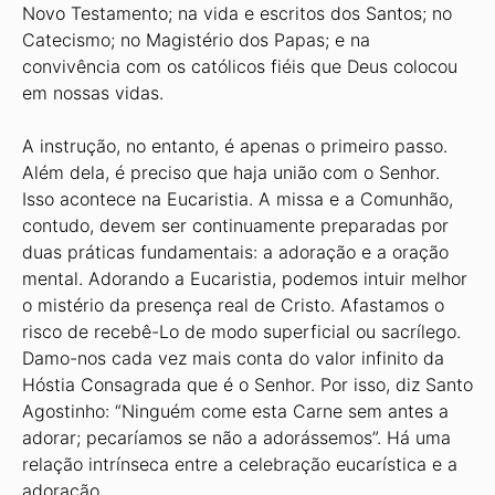
Novo Testamento; na vida e escritos dos Santos; no
Catecismo; no Magistério dos Papas; e na
convivência com os católicos fiéis que Deus colocou
em nossas vidas.
A instrução, no entanto, é apenas o primeiro passo.
Além dela, é preciso que haja união com o Senhor.
Isso acontece na Eucaristia. A missa e a Comunhão,
contudo, devem ser continuamente preparadas por
duas práticas fundamentais: a adoração e a oração
mental. Adorando a Eucaristia, podemos intuir melhor
o mistério da presença real de Cristo. Afastamos o
risco de recebê-Lo de modo superficial ou sacrílego.
Damo-nos cada vez mais conta do valor infinito da
Hóstia Consagrada que é o Senhor. Por isso, diz Santo
Agostinho: “Ninguém come esta Carne sem antes a
adorar; pecaríamos se não a adorássemos”. Há uma
relação intrínseca entre a celebração eucarística e a
adoração.