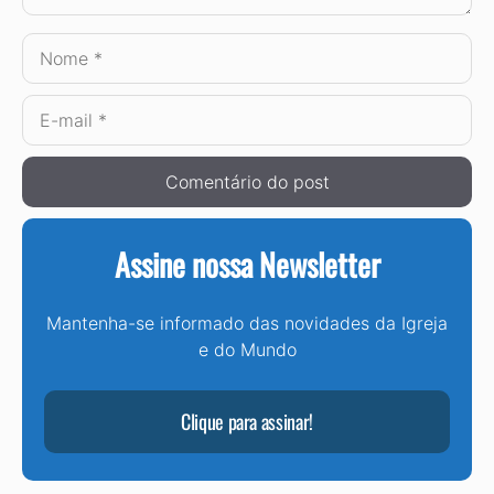
Nome
E-
mail
Assine nossa Newsletter
Mantenha-se informado das novidades da Igreja
e do Mundo
Clique para assinar!