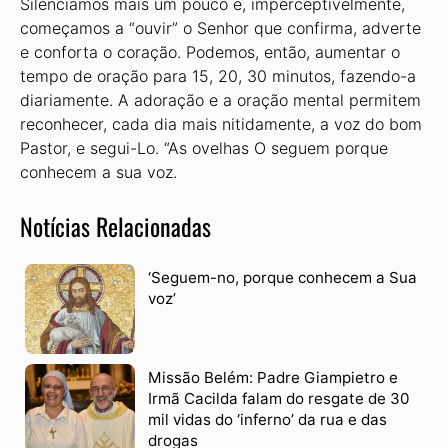
Silenciamos mais um pouco e, imperceptivelmente,
começamos a “ouvir” o Senhor que confirma, adverte
e conforta o coração. Podemos, então, aumentar o
tempo de oração para 15, 20, 30 minutos, fazendo-a
diariamente. A adoração e a oração mental permitem
reconhecer, cada dia mais nitidamente, a voz do bom
Pastor, e segui-Lo. “As ovelhas O seguem porque
conhecem a sua voz.
Notícias Relacionadas
‘Seguem-no, porque conhecem a Sua
voz’
Missão Belém: Padre Giampietro e
Irmã Cacilda falam do resgate de 30
mil vidas do ‘inferno’ da rua e das
drogas