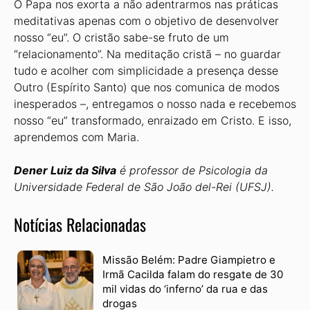
O Papa nos exorta a não adentrarmos nas práticas
meditativas apenas com o objetivo de desenvolver
nosso “eu”. O cristão sabe-se fruto de um
“relacionamento”. Na meditação cristã – no guardar
tudo e acolher com simplicidade a presença desse
Outro (Espírito Santo) que nos comunica de modos
inesperados –, entregamos o nosso nada e recebemos
nosso “eu” transformado, enraizado em Cristo. E isso,
aprendemos com Maria.
Dener Luiz da Silva
é professor de Psicologia da
Universidade Federal de São João del-Rei (UFSJ).
Notícias Relacionadas
Missão Belém: Padre Giampietro e
Irmã Cacilda falam do resgate de 30
mil vidas do ‘inferno’ da rua e das
drogas