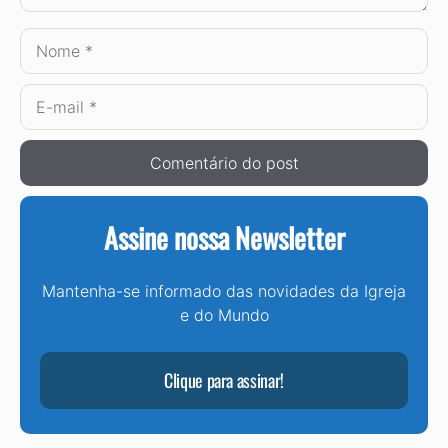
Nome
E-
mail
Assine nossa Newsletter
Mantenha-se informado das novidades da Igreja
e do Mundo
Clique para assinar!