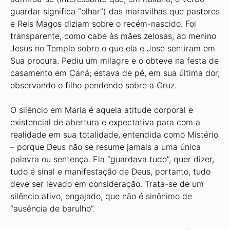
guardar significa “olhar”) das maravilhas que pastores
e Reis Magos diziam sobre o recém-nascido. Foi
transparente, como cabe às mães zelosas, ao menino
Jesus no Templo sobre o que ela e José sentiram em
Sua procura. Pediu um milagre e o obteve na festa de
casamento em Caná; estava de pé, em sua última dor,
observando o filho pendendo sobre a Cruz.
O silêncio em Maria é aquela atitude corporal e
existencial de abertura e expectativa para com a
realidade em sua totalidade, entendida como Mistério
– porque Deus não se resume jamais a uma única
palavra ou sentença. Ela “guardava tudo”, quer dizer,
tudo é sinal e manifestação de Deus, portanto, tudo
deve ser levado em consideração. Trata-se de um
silêncio ativo, engajado, que não é sinônimo de
“ausência de barulho”.