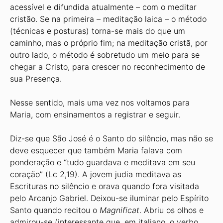
acessível e difundida atualmente – com o meditar
cristão. Se na primeira – meditação laica – o método
(técnicas e posturas) torna-se mais do que um
caminho, mas o próprio fim; na meditação cristã, por
outro lado, o método é sobretudo um meio para se
chegar a Cristo, para crescer no reconhecimento de
sua Presença.
Nesse sentido, mais uma vez nos voltamos para
Maria, com ensinamentos a registrar e seguir.
Diz-se que São José é o Santo do silêncio, mas não se
deve esquecer que também Maria falava com
ponderação e “tudo guardava e meditava em seu
coração” (Lc 2,19). A jovem judia meditava as
Escrituras no silêncio e orava quando fora visitada
pelo Arcanjo Gabriel. Deixou-se iluminar pelo Espírito
Santo quando recitou o
Magnificat
. Abriu os olhos e
admirou-se (interessante que, em italiano, o verbo