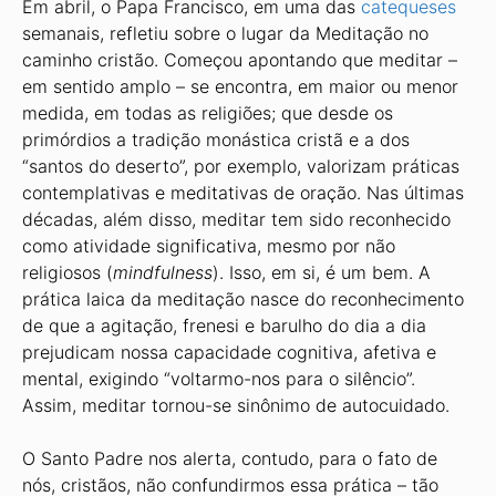
Em abril, o Papa Francisco, em uma das
catequeses
semanais, refletiu sobre o lugar da Meditação no
caminho cristão. Começou apontando que meditar –
em sentido amplo – se encontra, em maior ou menor
medida, em todas as religiões; que desde os
primórdios a tradição monástica cristã e a dos
“santos do deserto”, por exemplo, valorizam práticas
contemplativas e meditativas de oração. Nas últimas
décadas, além disso, meditar tem sido reconhecido
como atividade significativa, mesmo por não
religiosos (
mindfulness
). Isso, em si, é um bem. A
prática laica da meditação nasce do reconhecimento
de que a agitação, frenesi e barulho do dia a dia
prejudicam nossa capacidade cognitiva, afetiva e
mental, exigindo “voltarmo-nos para o silêncio”.
Assim, meditar tornou-se sinônimo de autocuidado.
O Santo Padre nos alerta, contudo, para o fato de
nós, cristãos, não confundirmos essa prática – tão