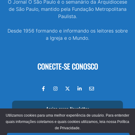
O Jornal O São Paulo é o semanário da Arquidiocese
de São Paulo, mantido pela Fundação Metropolitana
Paulista.
Desde 1956 formando e informando os leitores sobre
a Igreja e o Mundo.
CONECTE-SE CONOSCO
Assine nossa Newsletter
Utilizamos cookies para uma melhor experiência de usuário. Para entender
quais informações coletamos e quais cookies utilizamos, leia nossa
Política
de Privacidade.
© 2026 - Jornal O São Paulo