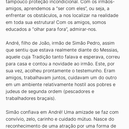
tampouco proteção incondicional. Com os irmãos-
amigos, aprendemos a “ser com eles”, ou seja, a
enfrentar os obstáculos, a nos localizar na realidade
em toda sua estrutura! Com os amigos, somos
educados a “olhar para fora”, admirar-nos.
André, filho de João, irmão de Simão Pedro, assim
que sentiu que estava realmente diante do Messias,
aquele cuja Tradição tanto falava e esperava, correu
para casa e contou a novidade ao irmão. Este, por
sua vez, acolheu prontamente o testemunho. Eram
amigos, trabalhavam juntos, cuidavam um do outro
em um ambiente relativamente hostil aos pobres e
judeus de segunda ordem (pescadores e
trabalhadores braçais).
Simão confiava em André! Uma amizade se faz com
convívio, zelo, carinho e cuidado mútuo. Nasce do
reconhecimento de uma atração por uma forma de