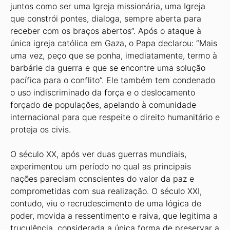
juntos como ser uma Igreja missionária, uma Igreja
que constrói pontes, dialoga, sempre aberta para
receber com os braços abertos”. Após o ataque à
única igreja católica em Gaza, o Papa declarou: “Mais
uma vez, peço que se ponha, imediatamente, termo à
barbárie da guerra e que se encontre uma solução
pacífica para o conflito”. Ele também tem condenado
o uso indiscriminado da força e o deslocamento
forçado de populações, apelando à comunidade
internacional para que respeite o direito humanitário e
proteja os civis.
O século XX, após ver duas guerras mundiais,
experimentou um período no qual as principais
nações pareciam conscientes do valor da paz e
comprometidas com sua realização. O século XXI,
contudo, viu o recrudescimento de uma lógica de
poder, movida a ressentimento e raiva, que legitima a
truculência, considerada a única forma de preservar a