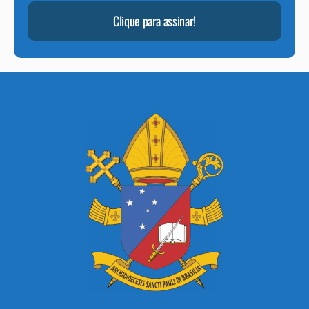
Clique para assinar!