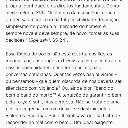
própria identidade e os direitos fundamentais. Como
alertou Bento XVI: “No âmbito da consciência ética e
da decisão moral, não há tal possibilidade de adição,
simplesmente porque a liberdade do homem é
sempre nova e deve sempre, de novo, tomar as suas
decisões.” (
Spe salvi
, SS 24).
Essa lógica de poder não está restrita aos líderes
mundiais ou aos grupos extremistas. Ela se infiltra em
nossas comunidades, nas redes sociais, nas
conversas cotidianas. Quantas vezes não ouvimos –
ou pensamos – que quem discorda de nós deveria ser
silenciado com violência? Ou, ainda pior, “bandido
bom é bandido morto”? A tentação de garantir o bem
pela força é sutil, mas perigosa. Não se trata de uma
posição ingênua, em um deixar-se destruir pelos
violentos. São João Paulo II explicava que se trata de
responder ao mal com o bem… Um ideal exigente,