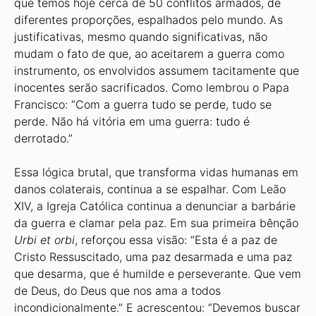
que temos hoje cerca de 50 conflitos armados, de
diferentes proporções, espalhados pelo mundo. As
justificativas, mesmo quando significativas, não
mudam o fato de que, ao aceitarem a guerra como
instrumento, os envolvidos assumem tacitamente que
inocentes serão sacrificados. Como lembrou o Papa
Francisco: “Com a guerra tudo se perde, tudo se
perde. Não há vitória em uma guerra: tudo é
derrotado.”
Essa lógica brutal, que transforma vidas humanas em
danos colaterais, continua a se espalhar. Com Leão
XIV, a Igreja Católica continua a denunciar a barbárie
da guerra e clamar pela paz. Em sua primeira bênção
Urbi et orbi
, reforçou essa visão: “Esta é a paz de
Cristo Ressuscitado, uma paz desarmada e uma paz
que desarma, que é humilde e perseverante. Que vem
de Deus, do Deus que nos ama a todos
incondicionalmente.” E acrescentou: “Devemos buscar