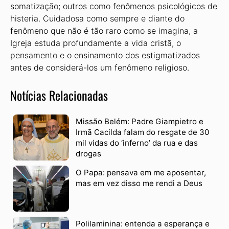
somatização; outros como fenômenos psicológicos de
histeria. Cuidadosa como sempre e diante do
fenômeno que não é tão raro como se imagina, a
Igreja estuda profundamente a vida cristã, o
pensamento e o ensinamento dos estigmatizados
antes de considerá-los um fenômeno religioso.
Notícias Relacionadas
Missão Belém: Padre Giampietro e
Irmã Cacilda falam do resgate de 30
mil vidas do ‘inferno’ da rua e das
drogas
O Papa: pensava em me aposentar,
mas em vez disso me rendi a Deus
Polilaminina: entenda a esperança e