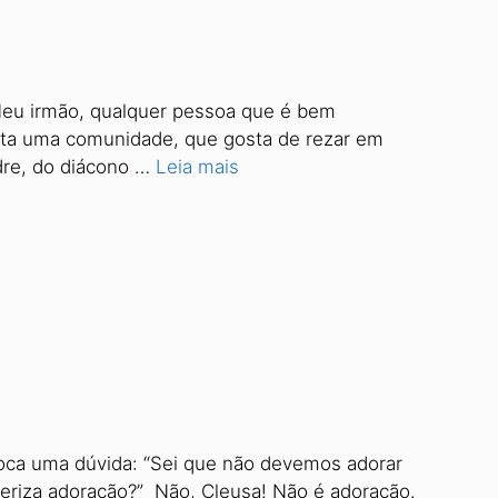
 Meu irmão, qualquer pessoa que é bem
uenta uma comunidade, que gosta de rezar em
adre, do diácono …
Leia mais
?
loca uma dúvida: “Sei que não devemos adorar
eriza adoração?” Não, Cleusa! Não é adoração.