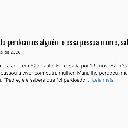
o perdoamos alguém e essa pessoa morre, sa
lho de 2026
mora aqui em São Paulo. Foi casada por 19 anos. Há três 
 passou a viver com outra mulher. Maria lhe perdoou, ma
u. “Padre, ele saberá que foi perdoado …
Leia mais