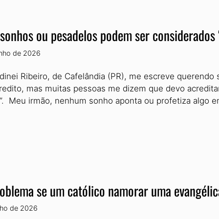
sonhos ou pesadelos podem ser considerados ‘
unho de 2026
dinei Ribeiro, de Cafelândia (PR), me escreve querendo 
redito, mas muitas pessoas me dizem que devo acreditar
”. Meu irmão, nenhum sonho aponta ou profetiza algo 
oblema se um católico namorar uma evangéli
nho de 2026