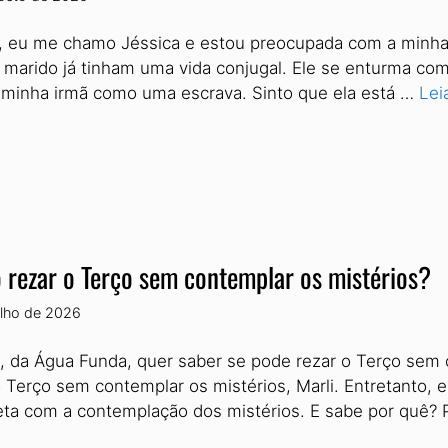
, eu me chamo Jéssica e estou preocupada com a minha 
o marido já tinham uma vida conjugal. Ele se enturma c
a minha irmã como uma escrava. Sinto que ela está …
Lei
 rezar o Terço sem contemplar os mistérios?
ulho de 2026
i, da Água Funda, quer saber se pode rezar o Terço sem
o Terço sem contemplar os mistérios, Marli. Entretanto, 
ta com a contemplação dos mistérios. E sabe por quê?