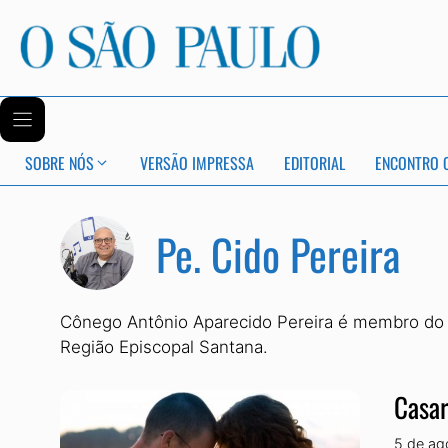
SOBRE NÓS
VERSÃO IMPRESSA
EDITORIAL
ENCONTRO 
Pe. Cido Pereira
Cônego Antônio Aparecido Pereira é membro do C
Região Episcopal Santana.
Casar
5 de ag