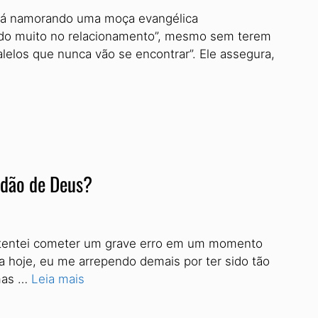
stá namorando uma moça evangélica
esado muito no relacionamento”, mesmo sem terem
lelos que nunca vão se encontrar”. Ele assegura,
rdão de Deus?
eu tentei cometer um grave erro em um momento
a hoje, eu me arrependo demais por ter sido tão
 mas …
Leia mais