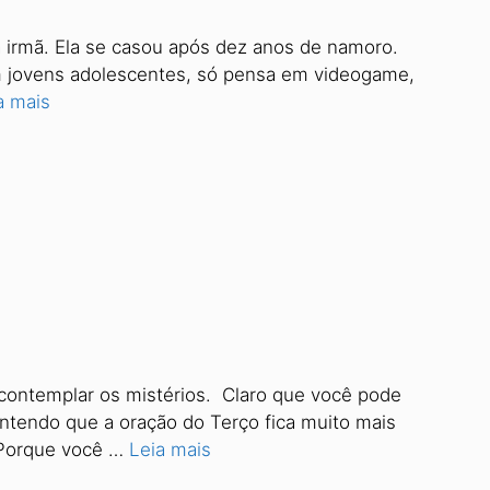
irmã. Ela se casou após dez anos de namoro.
om jovens adolescentes, só pensa em videogame,
a mais
 contemplar os mistérios. Claro que você pode
entendo que a oração do Terço fica muito mais
 Porque você …
Leia mais