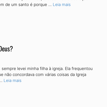
gem de um santo é porque …
Leia mais
 Deus?
empre levei minha filha à igreja. Ela frequentou
e não concordava com várias coisas da Igreja
 …
Leia mais