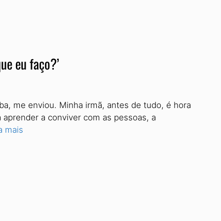
que eu faço?’
ba, me enviou. Minha irmã, antes de tudo, é hora
sa aprender a conviver com as pessoas, a
a mais