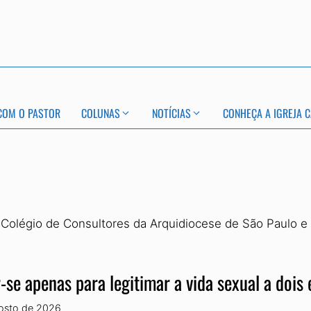
COM O PASTOR
COLUNAS
NOTÍCIAS
CONHEÇA A IGREJA C
olégio de Consultores da Arquidiocese de São Paulo e 
-se apenas para legitimar a vida sexual a dois
osto de 2026