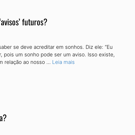
avisos’ futuros?
saber se deve acreditar em sonhos. Diz ele: “Eu
, pois um sonho pode ser um aviso. Isso existe,
em relação ao nosso …
Leia mais
ca?