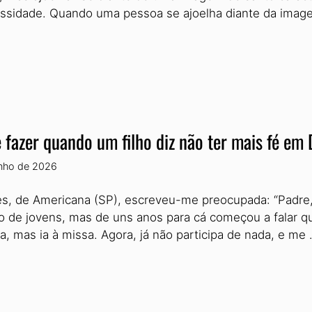
ssidade. Quando uma pessoa se ajoelha diante da ima
 fazer quando um filho diz não ter mais fé em
unho de 2026
es, de Americana (SP), escreveu-me preocupada: “Padre, s
o de jovens, mas de uns anos para cá começou a falar qu
ca, mas ia à missa. Agora, já não participa de nada, e me