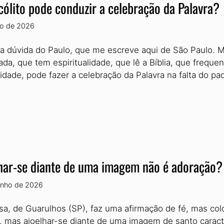
ólito pode conduzir a celebração da Palavra?
lho de 2026
 a dúvida do Paulo, que me escreve aqui de São Paulo.
ada, que tem espiritualidade, que lê a Bíblia, que freq
dade, pode fazer a celebração da Palavra na falta do p
har-se diante de uma imagem não é adoração
unho de 2026
sa, de Guarulhos (SP), faz uma afirmação de fé, mas co
, mas ajoelhar-se diante de uma imagem de santo caract