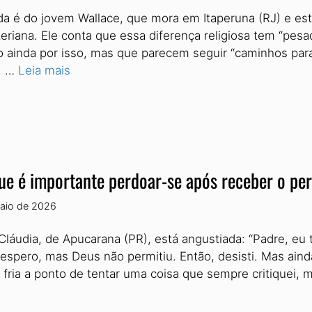
da é do jovem Wallace, que mora em Itaperuna (RJ) e e
teriana. Ele conta que essa diferença religiosa tem “p
o ainda por isso, mas que parecem seguir “caminhos para
, …
Leia mais
ue é importante perdoar-se após receber o pe
aio de 2026
Cláudia, de Apucarana (PR), está angustiada: “Padre, 
espero, mas Deus não permitiu. Então, desisti. Mas aind
e fria a ponto de tentar uma coisa que sempre critiquei,