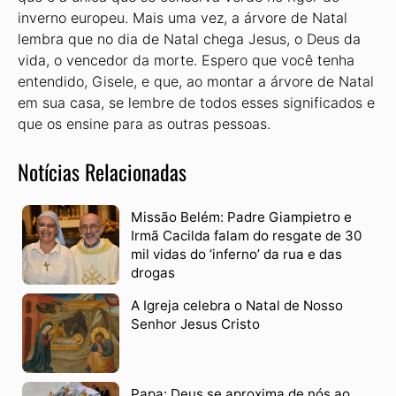
inverno europeu. Mais uma vez, a árvore de Natal
lembra que no dia de Natal chega Jesus, o Deus da
vida, o vencedor da morte. Espero que você tenha
entendido, Gisele, e que, ao montar a árvore de Natal
em sua casa, se lembre de todos esses significados e
que os ensine para as outras pessoas.
Notícias Relacionadas
Missão Belém: Padre Giampietro e
Irmã Cacilda falam do resgate de 30
mil vidas do ‘inferno’ da rua e das
drogas
A Igreja celebra o Natal de Nosso
Senhor Jesus Cristo
Papa: Deus se aproxima de nós ao