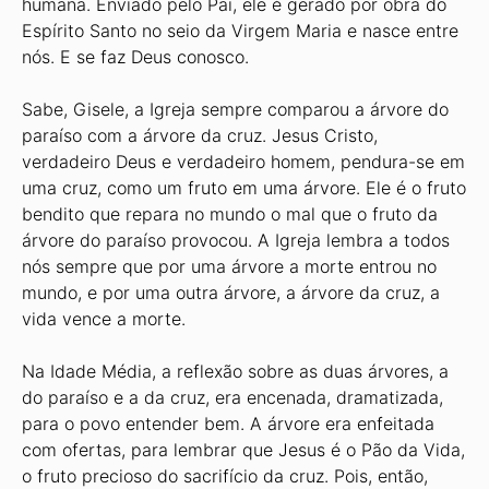
humana. Enviado pelo Pai, ele é gerado por obra do
Espírito Santo no seio da Virgem Maria e nasce entre
nós. E se faz Deus conosco.
Sabe, Gisele, a Igreja sempre comparou a árvore do
paraíso com a árvore da cruz. Jesus Cristo,
verdadeiro Deus e verdadeiro homem, pendura-se em
uma cruz, como um fruto em uma árvore. Ele é o fruto
bendito que repara no mundo o mal que o fruto da
árvore do paraíso provocou. A Igreja lembra a todos
nós sempre que por uma árvore a morte entrou no
mundo, e por uma outra árvore, a árvore da cruz, a
vida vence a morte.
Na Idade Média, a reflexão sobre as duas árvores, a
do paraíso e a da cruz, era encenada, dramatizada,
para o povo entender bem. A árvore era enfeitada
com ofertas, para lembrar que Jesus é o Pão da Vida,
o fruto precioso do sacrifício da cruz. Pois, então,