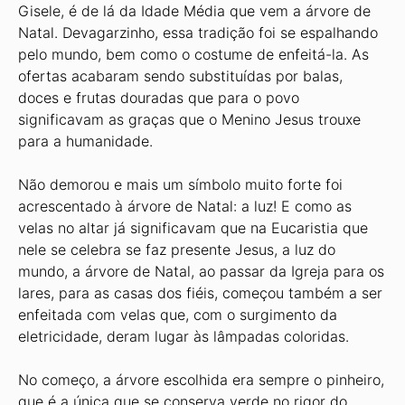
Gisele, é de lá da Idade Média que vem a árvore de
Natal. Devagarzinho, essa tradição foi se espalhando
pelo mundo, bem como o costume de enfeitá-la. As
ofertas acabaram sendo substituídas por balas,
doces e frutas douradas que para o povo
significavam as graças que o Menino Jesus trouxe
para a humanidade.
Não demorou e mais um símbolo muito forte foi
acrescentado à árvore de Natal: a luz! E como as
velas no altar já significavam que na Eucaristia que
nele se celebra se faz presente Jesus, a luz do
mundo, a árvore de Natal, ao passar da Igreja para os
lares, para as casas dos fiéis, começou também a ser
enfeitada com velas que, com o surgimento da
eletricidade, deram lugar às lâmpadas coloridas.
No começo, a árvore escolhida era sempre o pinheiro,
que é a única que se conserva verde no rigor do