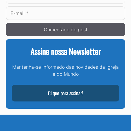
E-
mail
Assine nossa Newsletter
Mantenha-se informado das novidades da Igreja
e do Mundo
Clique para assinar!